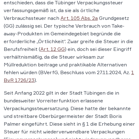
entschieden, dass die Tübinger Verpackungssteuer
verfassungsgemäß ist, da sie als örtliche
Verbrauchssteuer nach
Art. 105 Abs. 2a
Grundgesetz
(GG) zulässig sei. Der typische Verbrauch von Take-
away-Produkten im Gemeindegebiet begründe die
erforderliche „Örtlichkeit“. Zwar greife die Steuer in die
Berufsfreiheit (
Art. 12 GG
) ein, doch sei dieser Eingriff
verhältnismäßig, da die Steuer wirksam zur
Müllreduktion beitrage und praktikable Alternativen
fehlen würden (BVerfG, Beschluss vom 27.11.2024, Az.
1
BvR 1726/23
).
Seit Anfang 2022 gilt in der Stadt Tübingen die in
bundesweiter Vorreiterfunktion erlassene
Verpackungssteuersatzung. Diese hatte der bekannte
und streitbare Oberbürgermeister der Stadt Boris
Palmer eingeführt. Diese sieht in § 1 die Erhebung einer
Steuer für nicht wiederverwendbare Verpackungen