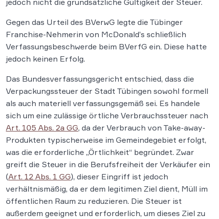
jedoch nicht die grundsätzliche Gültigkeit der Steuer.
Gegen das Urteil des BVerwG legte die Tübinger
Franchise-Nehmerin von McDonald’s schließlich
Verfassungsbeschwerde beim BVerfG ein. Diese hatte
jedoch keinen Erfolg.
Das Bundesverfassungsgericht entschied, dass die
Verpackungssteuer der Stadt Tübingen sowohl formell
als auch materiell verfassungsgemäß sei. Es handele
sich um eine zulässige örtliche Verbrauchssteuer nach
Art. 105 Abs. 2a GG
, da der Verbrauch von Take-away-
Produkten typischerweise im Gemeindegebiet erfolgt,
was die erforderliche „Örtlichkeit“ begründet. Zwar
greift die Steuer in die Berufsfreiheit der Verkäufer ein
(
Art. 12 Abs. 1 GG
), dieser Eingriff ist jedoch
verhältnismäßig, da er dem legitimen Ziel dient, Müll im
öffentlichen Raum zu reduzieren. Die Steuer ist
außerdem geeignet und erforderlich, um dieses Ziel zu