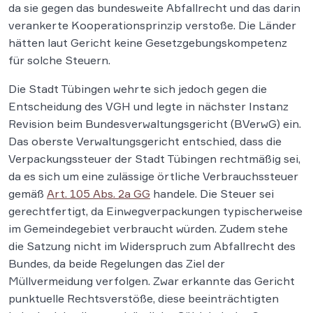
da sie gegen das bundesweite Abfallrecht und das darin
verankerte Kooperationsprinzip verstoße. Die Länder
hätten laut Gericht keine Gesetzgebungskompetenz
für solche Steuern.
Die Stadt Tübingen wehrte sich jedoch gegen die
Entscheidung des VGH und legte in nächster Instanz
Revision beim Bundesverwaltungsgericht (BVerwG) ein.
Das oberste Verwaltungsgericht entschied, dass die
Verpackungssteuer der Stadt Tübingen rechtmäßig sei,
da es sich um eine zulässige örtliche Verbrauchssteuer
gemäß
Art. 105 Abs. 2a GG
handele. Die Steuer sei
gerechtfertigt, da Einwegverpackungen typischerweise
im Gemeindegebiet verbraucht würden. Zudem stehe
die Satzung nicht im Widerspruch zum Abfallrecht des
Bundes, da beide Regelungen das Ziel der
Müllvermeidung verfolgen. Zwar erkannte das Gericht
punktuelle Rechtsverstöße, diese beeinträchtigten