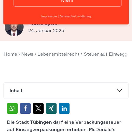
Verpackungssteuer
Impressum
|
Datenschutzerklärung
Tobias Spies
24. Januar 2025
Home
›
News
›
Lebensmittelrecht
›
Steuer auf Einwegges
Inhalt
Die Stadt Tübingen darf eine Verpackungssteuer
auf Einwegverpackungen erheben.
McDonald’s