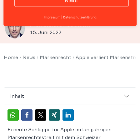
DIFFERENT“ rechtmäßig
Impressum
|
Datenschutzerklärung
Prof. Christian Solmecke
15. Juni 2022
Home
›
News
›
Markenrecht
›
Apple verliert Markenstr
Inhalt
Erneute Schlappe für Apple im langjährigen
Markenrechtsstreit mit dem Schweizer