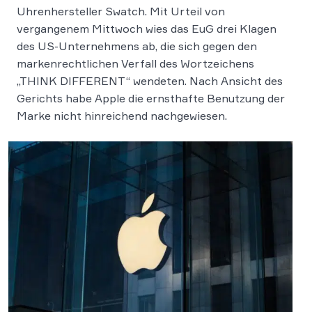
Uhrenhersteller Swatch. Mit Urteil von
vergangenem Mittwoch wies das EuG drei Klagen
des US-Unternehmens ab, die sich gegen den
markenrechtlichen Verfall des Wortzeichens
„THINK DIFFERENT“ wendeten. Nach Ansicht des
Gerichts habe Apple die ernsthafte Benutzung der
Marke nicht hinreichend nachgewiesen.