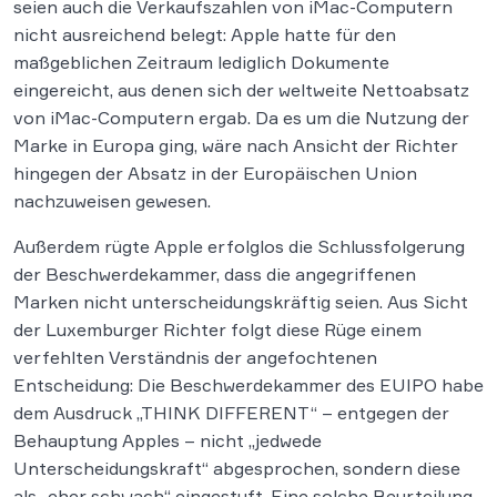
seien auch die Verkaufszahlen von iMac-Computern
nicht ausreichend belegt: Apple hatte für den
maßgeblichen Zeitraum lediglich Dokumente
eingereicht, aus denen sich der weltweite Nettoabsatz
von iMac-Computern ergab. Da es um die Nutzung der
Marke in Europa ging, wäre nach Ansicht der Richter
hingegen der Absatz in der Europäischen Union
nachzuweisen gewesen.
Außerdem rügte Apple erfolglos die Schlussfolgerung
der Beschwerdekammer, dass die angegriffenen
Marken nicht unterscheidungskräftig seien. Aus Sicht
der Luxemburger Richter folgt diese Rüge einem
verfehlten Verständnis der angefochtenen
Entscheidung: Die Beschwerdekammer des EUIPO habe
dem Ausdruck „THINK DIFFERENT“ – entgegen der
Behauptung Apples – nicht „jedwede
Unterscheidungskraft“ abgesprochen, sondern diese
als „eher schwach“ eingestuft. Eine solche Beurteilung