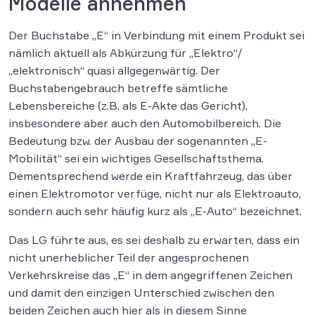
Modelle annehmen
Der Buchstabe „E“ in Verbindung mit einem Produkt sei
nämlich aktuell als Abkürzung für „Elektro“/
„elektronisch“ quasi allgegenwärtig. Der
Buchstabengebrauch betreffe sämtliche
Lebensbereiche (z.B. als E-Akte das Gericht),
insbesondere aber auch den Automobilbereich. Die
Bedeutung bzw. der Ausbau der sogenannten „E-
Mobilität“ sei ein wichtiges Gesellschaftsthema.
Dementsprechend werde ein Kraftfahrzeug, das über
einen Elektromotor verfüge, nicht nur als Elektroauto,
sondern auch sehr häufig kurz als „E-Auto“ bezeichnet.
Das LG führte aus, es sei deshalb zu erwarten, dass ein
nicht unerheblicher Teil der angesprochenen
Verkehrskreise das „E“ in dem angegriffenen Zeichen
und damit den einzigen Unterschied zwischen den
beiden Zeichen auch hier als in diesem Sinne