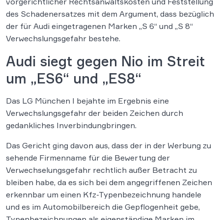
vorgerichtlicher Rechtsanwaltskosten und Feststellung
des Schadenersatzes mit dem Argument, dass bezüglich
der für Audi eingetragenen Marken „S 6“ und „S 8“
Verwechslungsgefahr bestehe.
Audi siegt gegen Nio im Streit
um „ES6“ und „ES8“
Das LG München I bejahte im Ergebnis eine
Verwechslungsgefahr der beiden Zeichen durch
gedankliches Inverbindungbringen.
Das Gericht ging davon aus, dass der in der Werbung zu
sehende Firmenname für die Bewertung der
Verwechselungsgefahr rechtlich außer Betracht zu
bleiben habe, da es sich bei dem angegriffenen Zeichen
erkennbar um einen Kfz-Typenbezeichnung handele
und es im Automobilbereich die Gepflogenheit gebe,
Typenbezeichnungen als eigenständige Marken im