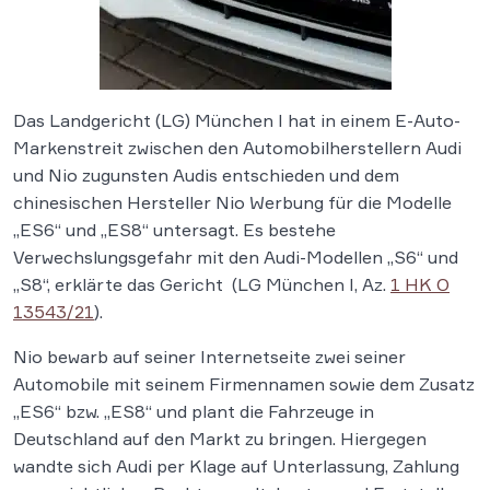
Das Landgericht (LG) München I hat in einem E-Auto-
Markenstreit zwischen den Automobilherstellern Audi
und Nio zugunsten Audis entschieden und dem
chinesischen Hersteller Nio Werbung für die Modelle
„ES6“ und „ES8“ untersagt. Es bestehe
Verwechslungsgefahr mit den Audi-Modellen „S6“ und
„S8“, erklärte das Gericht (LG München I, Az.
1 HK O
13543/21
).
Nio bewarb auf seiner Internetseite zwei seiner
Automobile mit seinem Firmennamen sowie dem Zusatz
„ES6“ bzw. „ES8“ und plant die Fahrzeuge in
Deutschland auf den Markt zu bringen. Hiergegen
wandte sich Audi per Klage auf Unterlassung, Zahlung