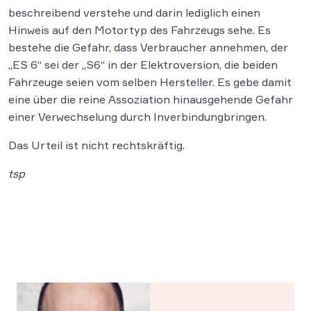
beschreibend verstehe und darin lediglich einen
Hinweis auf den Motortyp des Fahrzeugs sehe. Es
bestehe die Gefahr, dass Verbraucher annehmen, der
„ES 6“ sei der „S6“ in der Elektroversion, die beiden
Fahrzeuge seien vom selben Hersteller. Es gebe damit
eine über die reine Assoziation hinausgehende Gefahr
einer Verwechselung durch Inverbindungbringen.
Das Urteil ist nicht rechtskräftig.
tsp