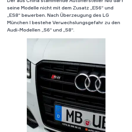
Der aus China stammende Autohersteller Nio darf
seine Modelle nicht mit dem Zusatz „ES6“ und
„ES8“ bewerben. Nach Überzeugung des LG
München I bestehe Verwechslungsgefahr zu den
Audi-Modellen „S6“ und „S8“
.