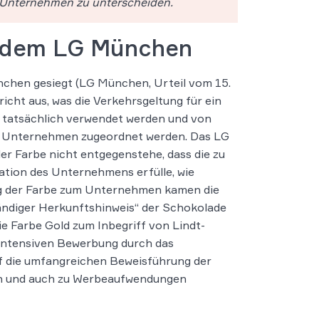
 Unternehmen zu unterscheiden.
or dem LG München
nchen gesiegt (LG München, Urteil vom 15.
ericht aus, was die Verkehrsgeltung für ein
tatsächlich verwendet werden und von
m Unternehmen zugeordnet werden. Das LG
er Farbe nicht entgegenstehe, dass die zu
ation des Unternehmens erfülle, wie
ung der Farbe zum Unternehmen kamen die
tändiger Herkunftshinweis“ der Schokolade
ie Farbe Gold zum Inbegriff von Lindt-
intensiven Bewerbung durch das
uf die umfangreichen Beweisführung der
len und auch zu Werbeaufwendungen