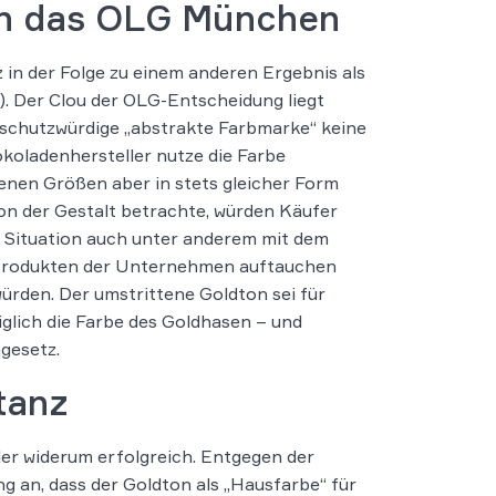
ch das OLG München
in der Folge zu einem anderen Ergebnis als
). Der Clou der OLG-Entscheidung liegt
ls schutzwürdige „abstrakte Farbmarke“ keine
okoladenhersteller nutze die Farbe
edenen Größen aber in stets gleicher Form
on der Gestalt betrachte, würden Käufer
e Situation auch unter anderem mit dem
n Produkten der Unternehmen auftauchen
ürden. Der umstrittene Goldton sei für
iglich die Farbe des Goldhasen – und
gesetz.
tanz
er widerum erfolgreich. Entgegen der
 an, dass der Goldton als „Hausfarbe“ für