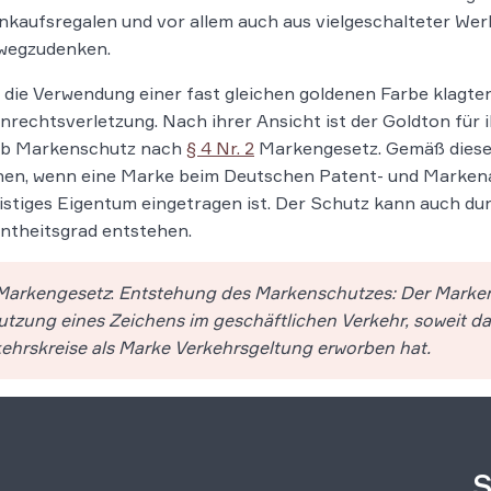
nkaufsregalen und vor allem auch aus vielgeschalteter Wer
wegzudenken.
die Verwendung einer fast gleichen goldenen Farbe klagte
rechtsverletzung. Nach ihrer Ansicht ist der Goldton für
lb Markenschutz nach
§ 4 Nr. 2
Markengesetz. Gemäß dieser
hen, wenn eine Marke beim Deutschen Patent- und Marken
istiges Eigentum eingetragen ist. Der Schutz kann auch d
ntheitsgrad entstehen.
arkengesetz
:
Entstehung des Markenschutzes: Der Markens
tzung eines Zeichens im geschäftlichen Verkehr, soweit das
ehrskreise als Marke Verkehrsgeltung erworben hat.
S