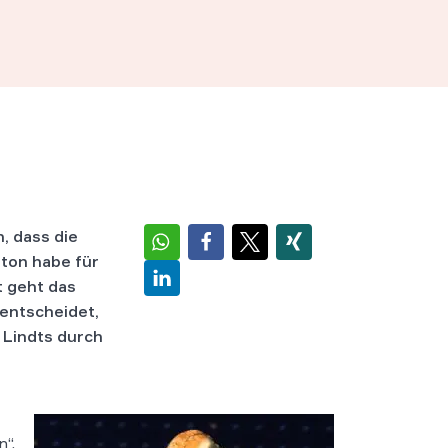
, dass die
ton habe für
t geht das
entscheidet,
 Lindts durch
“,