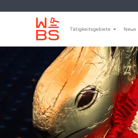
Tätigkeitsgebiete
News