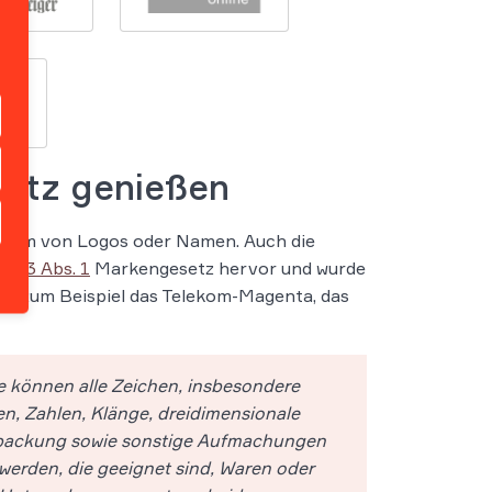
utz genießen
 Form von Logos oder Namen. Auch die
us
§ 3 Abs. 1
Markengesetz hervor und wurde
ßen zum Beispiel das Telekom-Magenta, das
ke können alle Zeichen, insbesondere
n, Zahlen, Klänge, dreidimensionale
Verpackung sowie sonstige Aufmachungen
erden, die geeignet sind, Waren oder