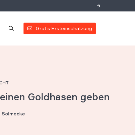
Gratis Ersteinschätzung
ECHT
 einen Goldhasen geben
an Solmecke