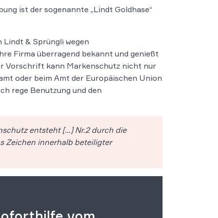
bung ist der sogenannte „Lindt Goldhase“
n Lindt & Sprüngli wegen
 ihre Firma überragend bekannt und genießt
 Vorschrift kann Markenschutz nicht nur
amt oder beim Amt der Europäischen Union
urch rege Benutzung und den
chutz entsteht […] Nr.2 durch die
 Zeichen innerhalb beteiligter
oforthilfe vom