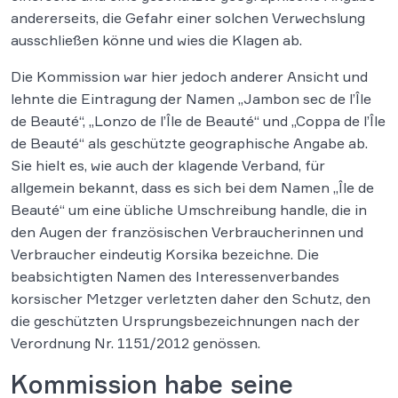
andererseits, die Gefahr einer solchen Verwechslung
ausschließen könne und wies die Klagen ab.
Die Kommission war hier jedoch anderer Ansicht und
lehnte die Eintragung der Namen „Jambon sec de l’Île
de Beauté“, „Lonzo de l’Île de Beauté“ und „Coppa de l’Île
de Beauté“ als geschützte geographische Angabe ab.
Sie hielt es, wie auch der klagende Verband, für
allgemein bekannt, dass es sich bei dem Namen „Île de
Beauté“ um eine übliche Umschreibung handle, die in
den Augen der französischen Verbraucherinnen und
Verbraucher eindeutig Korsika bezeichne. Die
beabsichtigten Namen des Interessenverbandes
korsischer Metzger verletzten daher den Schutz, den
die geschützten Ursprungsbezeichnungen nach der
Verordnung Nr. 1151/2012 genössen.
Kommission habe seine