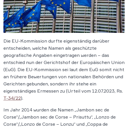
Die EU-Kommission durfte eigenständig darüber
entscheiden, welche Namen als geschützte
geografische Angaben eingetragen werden – das
entschied nun der Gerichtshof der Europäischen Union
(EuG). Die EU-Kommission sei laut dem EuG somit nicht
an frühere Bewertungen von nationalen Behörden und
Gerichten gebunden, sondern ihr stehe ein
eigenständiges Ermessen zu (Urteil vom 12.07.2023, Rs.
T-34/22
).
Im Jahr 2014 wurden die Namen „Jambon sec de
Corse“/„Jambon sec de Corse – Prisuttu“, „Lonzo de
Corse“/„Lonzo de Corse – Lonzu“ und „Coppa de