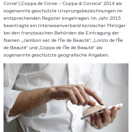
Corse“/„Coppa de Corse – Coppa di Corsica“ 2014 als
sogenannte geschützte Ursprungsbezeichnungen im
entsprechenden Register eingetragen. Im Jahr 2015
beantragte ein Interessenverband korsischer Metzger
bei den französischen Behörden die Eintragung der
Namen „Jambon sec de l’Île de Beauté“, „Lonzo de l’Ȋle
de Beauté“ und „Coppa de l’Ȋle de Beauté“ als
sogenannte geschützte geografische Angaben.