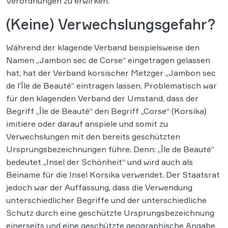
Verordnungen zu erwirken.
(Keine) Verwechslungsgefahr?
Während der klagende Verband beispielsweise den
Namen „Jambon sec de Corse“ eingetragen gelassen
hat, hat der Verband korsischer Metzger „Jambon sec
de l’Île de Beauté“ eintragen lassen. Problematisch war
für den klagenden Verband der Umstand, dass der
Begriff „Île de Beauté“ den Begriff „Corse“ (Korsika)
imitiere oder darauf anspiele und somit zu
Verwechslungen mit den bereits geschützten
Ursprungsbezeichnungen führe. Denn: „Île de Beauté“
bedeutet „Insel der Schönheit“ und wird auch als
Beiname für die Insel Korsika verwendet. Der Staatsrat
jedoch war der Auffassung, dass die Verwendung
unterschiedlicher Begriffe und der unterschiedliche
Schutz durch eine geschützte Ursprungsbezeichnung
einerseits und eine geschützte geographische Angabe