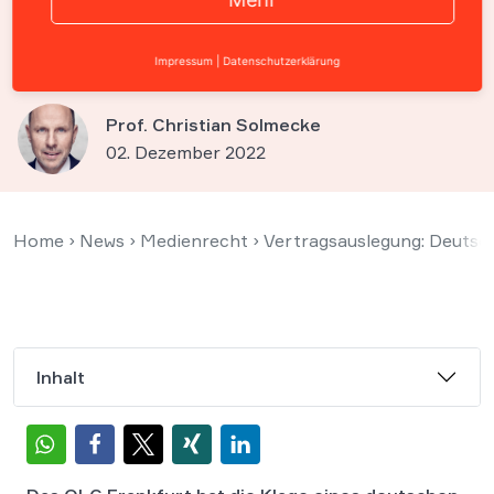
muss Bild auf Sammelkarten
dulden
Impressum
|
Datenschutzerklärung
Prof. Christian Solmecke
02. Dezember 2022
Home
›
News
›
Medienrecht
›
Vertragsauslegung: Deutsch
Inhalt