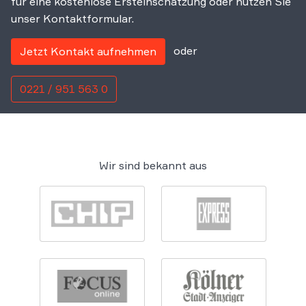
für eine kostenlose Ersteinschätzung oder nutzen Sie
unser Kontaktformular.
oder
Jetzt Kontakt aufnehmen
0221 / 951 563 0
Wir sind bekannt aus