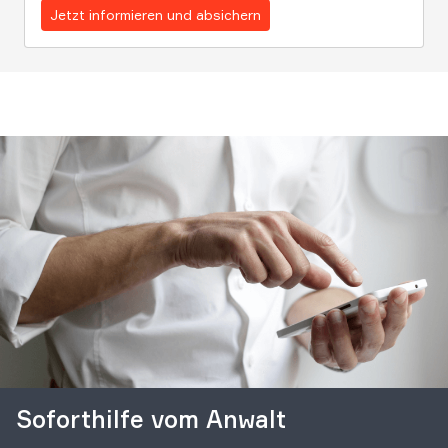
Jetzt informieren und absichern
Soforthilfe vom Anwalt