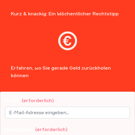
Kurz & knackig: Ein Wöchentlicher Rechtstipp
Erfahren, wo Sie gerade Geld zurückholen
können
E-Mail
(erforderlich)
Einwilligung
(erforderlich)