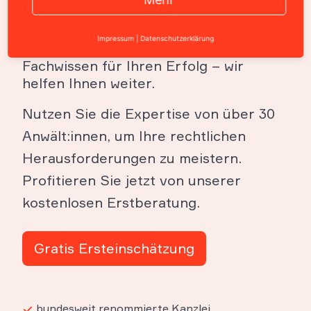
WBS.LEGAL
Impressum
|
Datenschutzerklärung
Fachwissen für Ihren Erfolg – wir
helfen Ihnen weiter.
Nutzen Sie die Expertise von über 30
Anwält:innen, um Ihre rechtlichen
Herausforderungen zu meistern.
Profitieren Sie jetzt von unserer
kostenlosen Erstberatung.
Gratis Ersteinschätzung
bundesweit renommierte Kanzlei