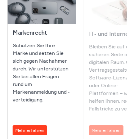
Markenrecht
IT- und Internetre
Schützen Sie Ihre
Bleiben Sie auf der
Marke und setzen Sie
sicheren Seite im
sich gegen Nachahmer
digitalen Raum. Ob
durch. Wir unterstützen
Vertragsgestaltung,
Sie bei allen Fragen
Software-Lizenzieru
rund um
oder Online-
Markenanmeldung und -
Plattformen – wir
verteidigung.
helfen Ihnen, rechtli
Fallstricke zu vermei
Mehr erfahren
Mehr erfahren