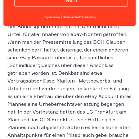
Impressum
|
Datenschutzerklärung
Der Bundesgerichtshof hat ein weit reichendes
Urteil für alle Inhaber von ebay-Konten getroffen.
Wenn man der Pressemitteilung des BGH Glauben
schenken darf, haftet derjenige, der einem anderen
sein eBay Passwort überlässt, für sämtliches
„Schindluder“, welches über diesen Anschluss
getrieben worden ist. Denkbar sind etwa
Vertragsabschlüsse, Marken-, Wettbewerbs- und
Urheberrechtsverletzungen. Im konkreten Fall ging
es um eine Ehefrau, die über den eBay Account ihres
Mannes eine Urheberrechtsverletzung begangen
hat. In der Vorinstanz hatten das LG Frankfurt am
Main und das OLG Frankfurt eine Haftung des
Mannes noch abgelehnt. Sofern es keine konkreten
Anhaltspunkte für einen Missbrauch gebe, brauche