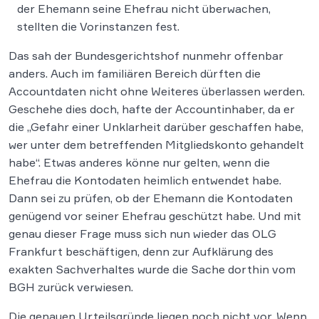
der Ehemann seine Ehefrau nicht überwachen,
stellten die Vorinstanzen fest.
Das sah der Bundesgerichtshof nunmehr offenbar
anders. Auch im familiären Bereich dürften die
Accountdaten nicht ohne Weiteres überlassen werden.
Geschehe dies doch, hafte der Accountinhaber, da er
die „Gefahr einer Unklarheit darüber geschaffen habe,
wer unter dem betreffenden Mitgliedskonto gehandelt
habe“. Etwas anderes könne nur gelten, wenn die
Ehefrau die Kontodaten heimlich entwendet habe.
Dann sei zu prüfen, ob der Ehemann die Kontodaten
genügend vor seiner Ehefrau geschützt habe. Und mit
genau dieser Frage muss sich nun wieder das OLG
Frankfurt beschäftigen, denn zur Aufklärung des
exakten Sachverhaltes wurde die Sache dorthin vom
BGH zurück verwiesen.
Die genauen Urteilsgründe liegen noch nicht vor. Wenn