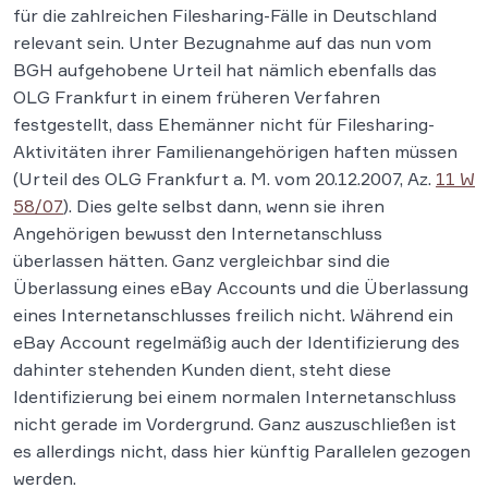
für die zahlreichen Filesharing-Fälle in Deutschland
relevant sein. Unter Bezugnahme auf das nun vom
BGH aufgehobene Urteil hat nämlich ebenfalls das
OLG Frankfurt in einem früheren Verfahren
festgestellt, dass Ehemänner nicht für Filesharing-
Aktivitäten ihrer Familienangehörigen haften müssen
(Urteil des OLG Frankfurt a. M. vom 20.12.2007, Az.
11 W
58/07
). Dies gelte selbst dann, wenn sie ihren
Angehörigen bewusst den Internetanschluss
überlassen hätten. Ganz vergleichbar sind die
Überlassung eines eBay Accounts und die Überlassung
eines Internetanschlusses freilich nicht. Während ein
eBay Account regelmäßig auch der Identifizierung des
dahinter stehenden Kunden dient, steht diese
Identifizierung bei einem normalen Internetanschluss
nicht gerade im Vordergrund. Ganz auszuschließen ist
es allerdings nicht, dass hier künftig Parallelen gezogen
werden.