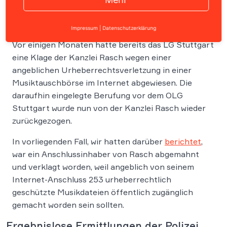
Impressum
|
Datenschutzerklärung
Vor einigen Monaten hatte bereits das LG Stuttgart
eine Klage der Kanzlei Rasch wegen einer
angeblichen Urheberrechtsverletzung in einer
Musiktauschbörse im Internet abgewiesen. Die
daraufhin eingelegte Berufung vor dem OLG
Stuttgart wurde nun von der Kanzlei Rasch wieder
zurückgezogen.
In vorliegenden Fall, wir hatten darüber
berichtet
,
war ein Anschlussinhaber von Rasch abgemahnt
und verklagt worden, weil angeblich von seinem
Internet-Anschluss 253 urheberrechtlich
geschützte Musikdateien öffentlich zugänglich
gemacht worden sein sollten.
Ergebnislose Ermittlungen der Polizei