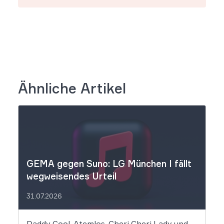
Ähnliche Artikel
GEMA gegen Suno: LG München I fällt
wegweisendes Urteil
31.07.2026
Daddy Cool, Atemlos, Cheri Cheri Lady und