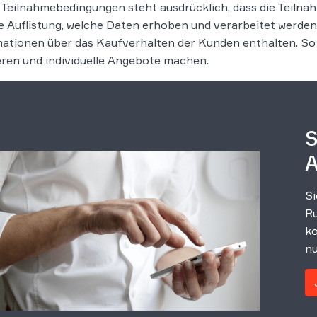
 Teilnahmebedingungen steht ausdrücklich, dass die Teilnah
 Auflistung, welche Daten erhoben und verarbeitet werden. F
ationen über das Kaufverhalten der Kunden enthalten. So
eren und individuelle Angebote machen.
S
A
Si
Ru
ko
nu