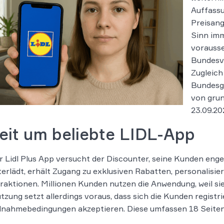
Auffassu
Preisang
Sinn imm
vorausse
Bundesve
Zugleich
Bundesge
von grun
23.09.20
eit um beliebte LIDL-App
r Lidl Plus App versucht der Discounter, seine Kunden enge
erlädt, erhält Zugang zu exklusiven Rabatten, personalisi
aktionen. Millionen Kunden nutzen die Anwendung, weil si
tzung setzt allerdings voraus, dass sich die Kunden regist
ilnahmebedingungen akzeptieren. Diese umfassen 18 Seiten 