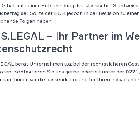
G hat mit seiner Entscheidung die „klassische“ Sichtweise 
ldbetrag sei. Sollte der BGH jedoch in der Revision zu ein
ichende Folgen haben.
S.LEGAL – Ihr Partner im We
tenschutzrecht
GAL berät Unternehmen u.a. bei der rechtssicheren Gesta
ten. Kontaktieren Sie uns gerne jederzeit unter der
0221 
sam finden wir die passende Lösung für Ihren individuellen 