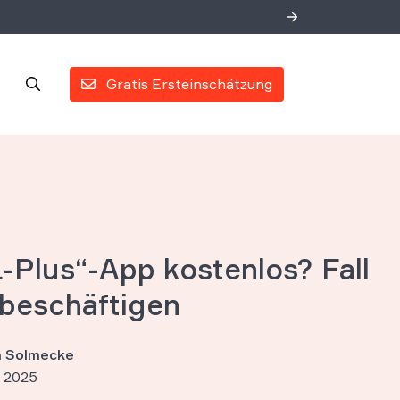
Gratis Ersteinschätzung
L-Plus“-App kostenlos? Fall
beschäftigen
an Solmecke
 2025