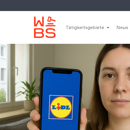
Tätigkeitsgebiete
News