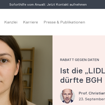
Soforthilfe vom Anwalt: Jetzt Kontakt aufnehmen
Kanzlei
Karriere
Presse & Publikationen
RABATT GEGEN DATEN
Ist die „LID
dürfte BGH 
Prof. Christi
23. September