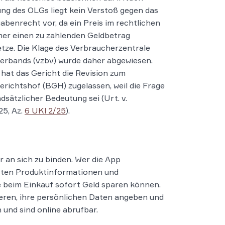
ng des OLGs liegt kein Verstoß gegen das
abenrecht vor, da ein Preis im rechtlichen
er einen zu zahlenden Geldbetrag
tze. Die Klage des Verbraucherzentrale
rbands (vzbv) wurde daher abgewiesen.
 hat das Gericht die Revision zum
richtshof (BGH) zugelassen, weil die Frage
dsätzlicher Bedeutung sei (Urt. v.
25, Az.
6 UKl 2/25
).
r an sich zu binden. Wer die App
erten Produktinformationen und
e beim Einkauf sofort Geld sparen können.
rieren, ihre persönlichen Daten angeben und
und sind online abrufbar.