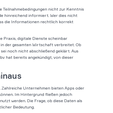
ie Teilnahmebedingungen nicht zur Kenntnis
e hinreichend informiert. Wer dies nicht
ass die Informationen rechtlich korrekt
 Praxis, digitale Dienste scheinbar
 in der gesamten Wirtschaft verbreitet. Ob
 sei noch nicht abschließend geklärt. Aus
v hat bereits angekündigt, von dieser
hinaus
e. Zahlreiche Unternehmen bieten Apps oder
können. Im Hintergrund fließen jedoch
tzt werden. Die Frage, ob diese Daten als
tlicher Bedeutung.