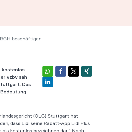
e BGH beschäftigen
s kostenlos
er vzbv sah
tuttgart. Das
r Bedeutung
landesgericht (OLG) Stuttgart hat
den, dass Lidl seine Rabatt-App Lidl Plus
n als kostenlos bezeichnen darf. Nach