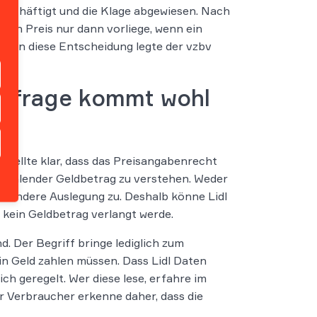
beschäftigt und die Klage abgewiesen. Nach
 ein Preis nur dann vorliege, wenn ein
Gegen diese Entscheidung legte der vzbv
tzfrage kommt wohl
stellte klar, dass das Preisangabenrecht
zu zahlender Geldbetrag zu verstehen. Weder
ne andere Auslegung zu. Deshalb könne Lidl
 kein Geldbetrag verlangt werde.
d. Der Begriff bringe lediglich zum
in Geld zahlen müssen. Dass Lidl Daten
h geregelt. Wer diese lese, erfahre im
r Verbraucher erkenne daher, dass die