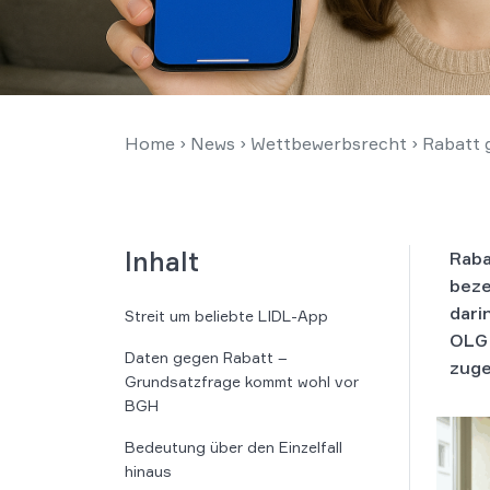
Home
›
News
›
Wettbewerbsrecht
›
Rabatt 
Inhalt
Raba
beze
dari
Streit um beliebte LIDL-App
OLG 
Daten gegen Rabatt –
zuge
Grundsatzfrage kommt wohl vor
BGH
Bedeutung über den Einzelfall
hinaus