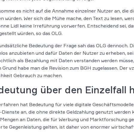
omme es nicht auf die Annahme einzelner Nutzer an, die d
 würden. Wer sich die Mühe mache, den Text zu lesen, werd
önne Lidl keine Irreführung vorwerfen. Entscheidend sei, d
gestellt würden, so das OLG.
undsätzliche Bedeutung der Frage sah das OLG dennoch. Die
los anzubieten und dafür Daten der Nutzer zu erheben, sei
echtlich als Bezahlung mit Daten verstanden werden müsse,
 Grund habe man die Revision zum BGH zugelassen. Der vzb
chkeit Gebrauch zu machen.
eutung über den Einzelfall 
rfahren hat Bedeutung für viele digitale Geschäftsmodell
-Dienste an, die ohne direkte Geldzahlung genutzt werden 
Mengen an Daten, die für Werbung und Marktforschung genu
rte Gegenleistung gelten, ist daher von enormer wirtschaf