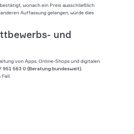
bestätigt, wonach ein Preis ausschließlich
er anderen Auffassung gelangen, würde dies
ttbewerbs- und
ltung von Apps, Online-Shops und digitalen
/ 951 563 0
(Beratung bundesweit)
.
Fall.