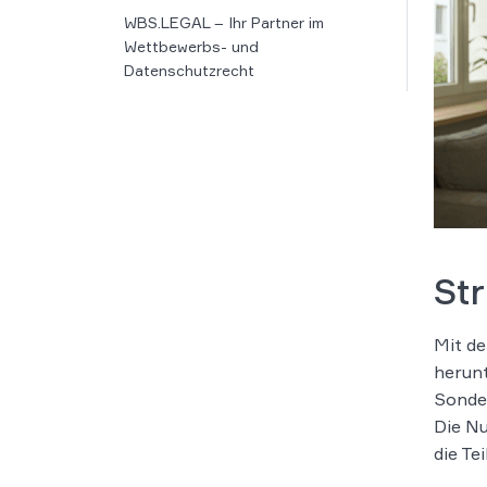
WBS.LEGAL – Ihr Partner im
Wettbewerbs- und
Datenschutzrecht
Str
Mit de
herunt
Sonder
Die Nu
die Te