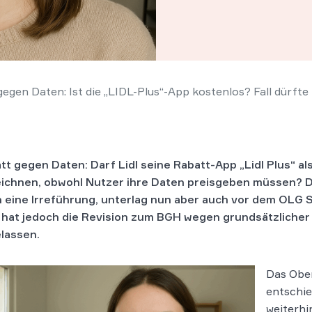
gegen Daten: Ist die „LIDL-Plus“-App kostenlos? Fall dürft
tt gegen Daten:
Darf Lidl seine Rabatt-App „Lidl Plus“ al
ichnen, obwohl Nutzer ihre Daten preisgeben müssen? D
n eine Irreführung, unterlag nun aber auch vor dem OLG S
hat jedoch die Revision zum BGH wegen grundsätzliche
lassen.
Das Ober
entschie
weiterhi