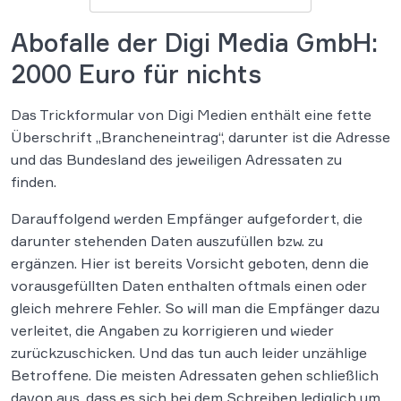
Abofalle der Digi Media GmbH:
2000 Euro für nichts
Das Trickformular von Digi Medien enthält eine fette
Überschrift „Brancheneintrag“, darunter ist die Adresse
und das Bundesland des jeweiligen Adressaten zu
finden.
Darauffolgend werden Empfänger aufgefordert, die
darunter stehenden Daten auszufüllen bzw. zu
ergänzen. Hier ist bereits Vorsicht geboten, denn die
vorausgefüllten Daten enthalten oftmals einen oder
gleich mehrere Fehler. So will man die Empfänger dazu
verleitet, die Angaben zu korrigieren und wieder
zurückzuschicken. Und das tun auch leider unzählige
Betroffene. Die meisten Adressaten gehen schließlich
davon aus, dass es sich bei dem Schreiben lediglich um