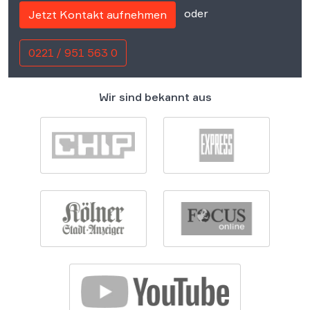
oder
Jetzt Kontakt aufnehmen
0221 / 951 563 0
Wir sind bekannt aus