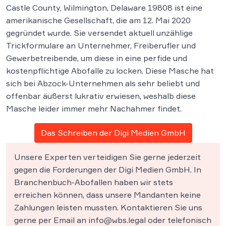
Castle County, Wilmington, Delaware 19808 ist eine
amerikanische Gesellschaft, die am 12. Mai 2020
gegründet wurde. Sie versendet aktuell unzählige
Trickformulare an Unternehmer, Freiberufler und
Gewerbetreibende, um diese in eine perfide und
kostenpflichtige Abofalle zu locken. Diese Masche hat
sich bei Abzock-Unternehmen als sehr beliebt und
offenbar äußerst lukrativ erwiesen, weshalb diese
Masche leider immer mehr Nachahmer findet.
Das Schreiben der Digi Medien GmbH
Unsere Experten verteidigen Sie gerne jederzeit
gegen die Forderungen der Digi Medien GmbH. In
Branchenbuch-Abofallen haben wir stets
erreichen können, dass unsere Mandanten keine
Zahlungen leisten mussten. Kontaktieren Sie uns
gerne per Email an info@wbs.legal oder telefonisch