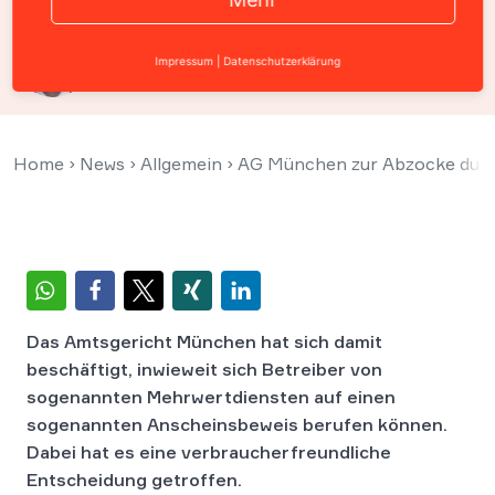
Prof. Christian Solmecke
Impressum
|
Datenschutzerklärung
17. Januar 2012
Home
›
News
›
Allgemein
›
AG München zur Abzocke durch
Das Amtsgericht München hat sich damit
beschäftigt, inwieweit sich Betreiber von
sogenannten Mehrwertdiensten auf einen
sogenannten Anscheinsbeweis berufen können.
Dabei hat es eine verbraucherfreundliche
Entscheidung getroffen.