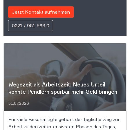
Jetzt Kontakt aufnehmen
0221 / 951 563 0
Wegezeit als Arbeitszeit: Neues Urteil
könnte Pendlern spürbar mehr Geld bringen
31.07.2026
Für viele Beschäftigte gehört der tägliche Weg zur
Arbeit zu den zeitintensivsten Phasen des Tages,