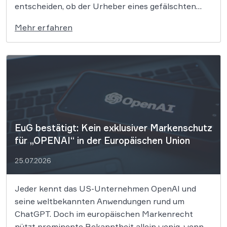
entscheiden, ob der Urheber eines gefälschten
Gemäldes verlangen kann, dass ihm sein Werk
Mehr erfahren
ausgehändigt wird. Der Fall offenbart eine
hochkomplexe juristische Mechanik rund um den
Rückerwerb von Eigentum nach einer
Rückabwicklung. Wenn Kunst, Millionenbeträge
und gefälschte Meisterwerke […]
EuG bestätigt: Kein exklusiver Markenschutz
für „OPENAI“ in der Europäischen Union
25.07.2026
Jeder kennt das US-Unternehmen OpenAI und
seine weltbekannten Anwendungen rund um
ChatGPT. Doch im europäischen Markenrecht
nützt prominente Bekanntheit allein wenig, wenn