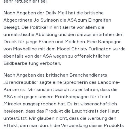
sehr retuschiert sei.
Nach Angaben der Daily Mail hat die britische
Abgeordnete Jo Swinson die ASA zum Eingreifen
bewegt. Die Politikerin kritisierte vor allem die
unrealistische Abbildung und den daraus entstehenden
Druck für junge Frauen und Mädchen. Eine Kampagne
von Maybelline mit dem Model Christy Turlington wurde
ebenfalls von der ASA wegen zu offensichtlicher
Bildbearbeitung verboten.
Nach Angaben des britischen Branchendiensts
„Brandrepublic“ sagte eine Sprecherin des Lancôme-
Konzerns: „Wir sind enttäuscht zu erfahren, dass die
ASA sich gegen unsere Printkampagne für ›Teint
Miracle‹ ausgesprochen hat. Es ist wissenschaftlich
bewiesen, dass das Produkt die Leuchtkraft der Haut
untestützt. Wir glauben nicht, dass die Werbung den
Effekt, den man durch die Verwendung dieses Produkts