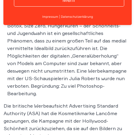
Impressum
|
Datenschutzerklärung
Botox, Size Zero, Hungerkuren – der Schönheits-
und Jugendwahn ist ein gesellschaftliches
Phänomen, dass zu einem großen Teil auf das medial
vermittelte Idealbild zurückzuführen ist. Die
Möglichkeiten der digitalen „Generalüberholung“
von Models am Computer sind zwar bekannt, aber
deswegen nicht unumstritten. Eine Werbekampagne
mit der US-Schauspielerin Julia Roberts wurde nun
verboten. Begründung: Zu viel Photoshop-
Bearbeitung.
Die britische Werbeaufsicht Advertising Standard
Authority (ASA) hat die Kosmetikmarke Lancôme
gezwungen, die Kampagne mit der Hollywood-
Schönheit zurückzuziehen, da sie auf den Bildern zu