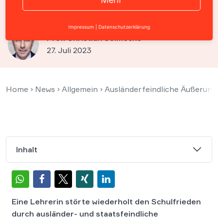
den Schulfrieden
Impressum
|
Datenschutzerklärung
Prof. Christian Solmecke
27. Juli 2023
Home
›
News
›
Allgemein
›
Ausländerfeindliche Äußerunge
Inhalt
Eine Lehrerin störte wiederholt den Schulfrieden
durch ausländer- und staatsfeindliche