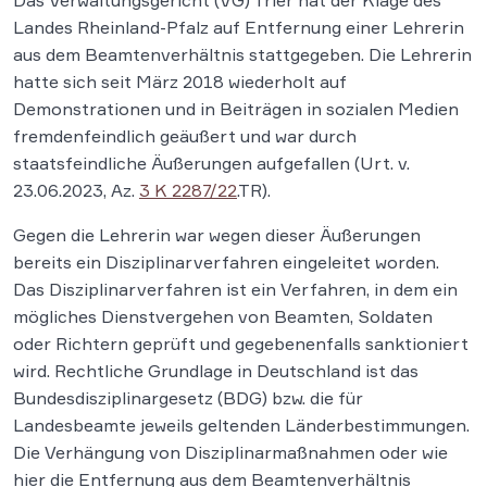
Das Verwaltungsgericht (VG) Trier hat der Klage des
Landes Rheinland-Pfalz auf Entfernung einer Lehrerin
aus dem Beamtenverhältnis stattgegeben. Die Lehrerin
hatte sich seit März 2018 wiederholt auf
Demonstrationen und in Beiträgen in sozialen Medien
fremdenfeindlich geäußert und war durch
staatsfeindliche Äußerungen aufgefallen (Urt. v.
23.06.2023, Az.
3 K 2287/22
.TR).
Gegen die Lehrerin war wegen dieser Äußerungen
bereits ein Disziplinarverfahren eingeleitet worden.
Das Disziplinarverfahren ist ein Verfahren, in dem ein
mögliches Dienstvergehen von Beamten, Soldaten
oder Richtern geprüft und gegebenenfalls sanktioniert
wird. Rechtliche Grundlage in Deutschland ist das
Bundesdisziplinargesetz (BDG) bzw. die für
Landesbeamte jeweils geltenden Länderbestimmungen.
Die Verhängung von Disziplinarmaßnahmen oder wie
hier die Entfernung aus dem Beamtenverhältnis