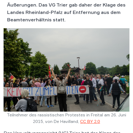
Äußerungen. Das VG Trier gab daher der Klage des
Landes Rheinland-Pfalz auf Entfernung aus dem
Beamtenverhältnis statt.
Teilnehmer des rassistischen Protestes in Freital am 26. Juni
2015, von De Havilland,
CC BY 2.0