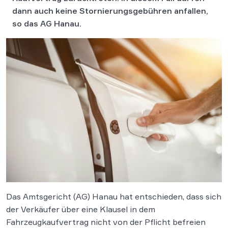
dann auch keine Stor­nie­rungs­ge­büh­ren an­fal­len,
so das AG Hanau.
Das Amtsgericht (AG) Hanau hat entschieden, dass sich
der Verkäufer über eine Klausel in dem
Fahrzeugkaufvertrag nicht von der Pflicht befreien