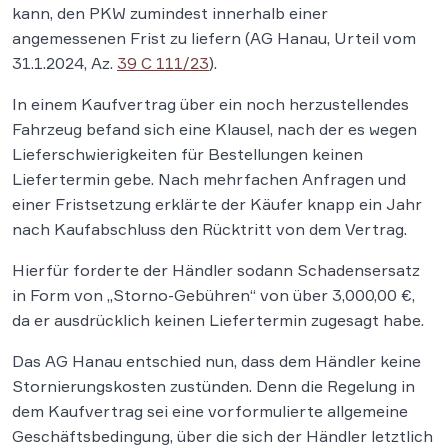
kann, den PKW zumindest innerhalb einer
angemessenen Frist zu liefern (AG Hanau, Urteil vom
31.1.2024, Az.
39 C 111/23
).
In einem Kaufvertrag über ein noch herzustellendes
Fahrzeug befand sich eine Klausel, nach der es wegen
Lieferschwierigkeiten für Bestellungen keinen
Liefertermin gebe. Nach mehrfachen Anfragen und
einer Fristsetzung erklärte der Käufer knapp ein Jahr
nach Kaufabschluss den Rücktritt von dem Vertrag.
Hierfür forderte der Händler sodann Schadensersatz
in Form von „Storno-Gebühren“ von über 3,000,00 €,
da er ausdrücklich keinen Liefertermin zugesagt habe.
Das AG Hanau entschied nun, dass dem Händler keine
Stornierungskosten zustünden. Denn die Regelung in
dem Kaufvertrag sei eine vorformulierte allgemeine
Geschäftsbedingung, über die sich der Händler letztlich