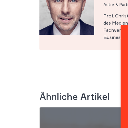
Autor & Par
Prof. Chri
des Medien-
Fachveröff
Business Sc
Ähnliche Artikel