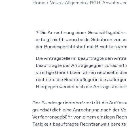
Home
›
News
›
Allgemein
›
BGH: Anwaltswech
? Die Anrechnung einer Geschäftsgebühr 
erfolgt nicht, wenn beide Gebühren von ve
der Bundesgerichtshof mit Beschluss vom 1
Die Antragstellerin beauftragte den Antra
beauftragte der Antragsgegner zunächst a
streitige Gerichtsverfahren wechselte di
rechnete die Rechtspflegerin die außerge
Hiergegen wendet sich die Antragsstellerin
Der Bundesgerichtshof vertritt die Auffas
grundsätzlich eine Anrechnung nach der Vor
Verfahrensgebühr von einem einzigen Rechts
Tätigkeit beauftragte Rechtsanwalt bereits 