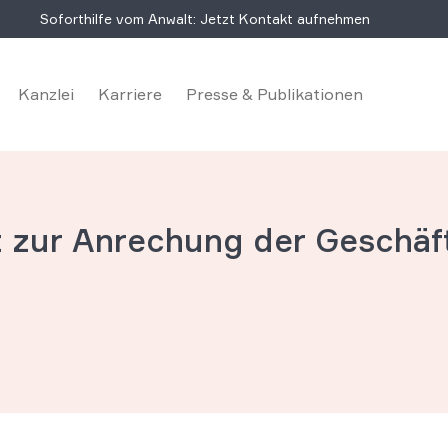
Soforthilfe vom Anwalt: Jetzt Kontakt aufnehmen
Kanzlei
Karriere
Presse & Publikationen
t zur Anrechung der Geschäf