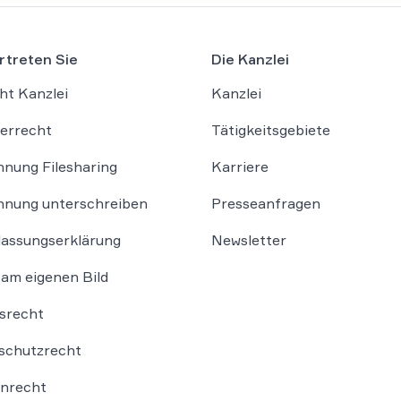
rtreten Sie
Die Kanzlei
ht Kanzlei
Kanzlei
errecht
Tätigkeitsgebiete
nung Filesharing
Karriere
nung unterschreiben
Presseanfragen
lassungserklärung
Newsletter
am eigenen Bild
srecht
schutzrecht
nrecht