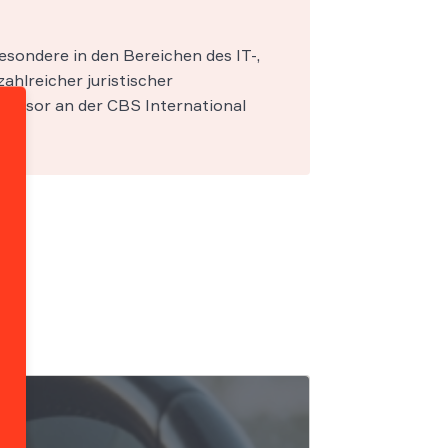
esondere in den Bereichen des IT-,
zahlreicher juristischer
fessor an der CBS International