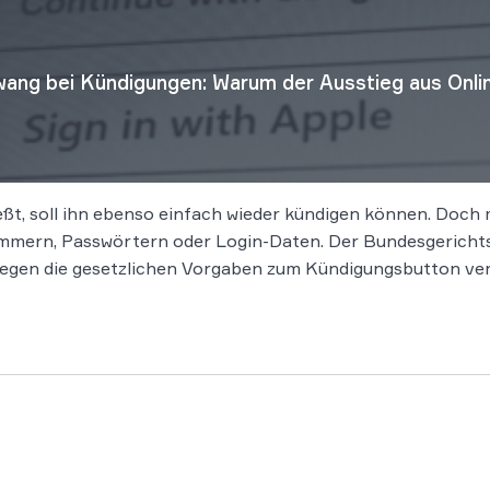
ang bei Kündigungen: Warum der Ausstieg aus Onlin
eßt, soll ihn ebenso einfach wieder kündigen können. Doch
mern, Passwörtern oder Login-Daten. Der Bundesgerichtsh
gegen die gesetzlichen Vorgaben zum Kündigungsbutton ver