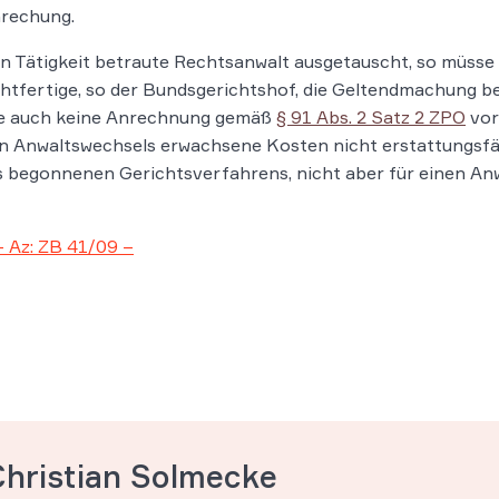
nrechung.
en Tätigkeit betraute Rechtsanwalt ausgetauscht, so müsse
chtfertige, so der Bundsgerichtshof, die Geltendmachung b
ne auch keine Anrechnung gemäß
§ 91 Abs. 2 Satz 2 ZPO
vor
 Anwaltswechsels erwachsene Kosten nicht erstattungsfähig
s begonnenen Gerichtsverfahrens, nicht aber für einen An
 Az: ZB 41/09 –
Christian Solmecke