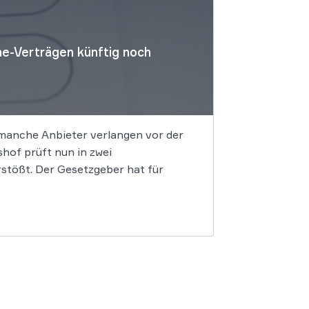
e-Verträgen künftig noch
 manche Anbieter verlangen vor der
of prüft nun in zwei
stößt. Der Gesetzgeber hat für