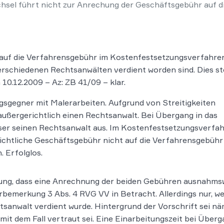
sel führt nicht zur Anrechung der Geschäftsgebühr auf 
auf die Verfahrensgebühr im Kostenfestsetzungsverfahre
rschiedenen Rechtsanwälten verdient worden sind. Dies ste
0.12.2009 – Az: ZB 41/09 – klar.
gsgegner mit Malerarbeiten. Aufgrund von Streitigkeiten
ußergerichtlich einen Rechtsanwalt. Bei Übergang in das
eser seinen Rechtsanwalt aus. Im Kostenfestsetzungsverfa
richtliche Geschäftsgebühr nicht auf die Verfahrensgebühr
. Erfolglos.
sung, dass eine Anrechnung der beiden Gebühren ausnahms
bemerkung 3 Abs. 4 RVG VV in Betracht. Allerdings nur, w
anwalt verdient wurde. Hintergrund der Vorschrift sei näml
mit dem Fall vertraut sei. Eine Einarbeitungszeit bei Überga