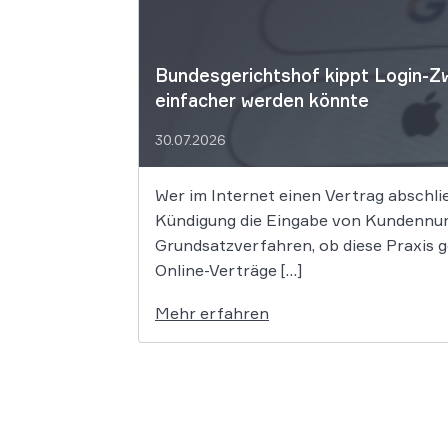
Bundesgerichtshof kippt Login-Zw
einfacher werden könnte
30.07.2026
Wer im Internet einen Vertrag abschli
Kündigung die Eingabe von Kundennum
Grundsatzverfahren, ob diese Praxis 
Online-Verträge […]
Mehr erfahren