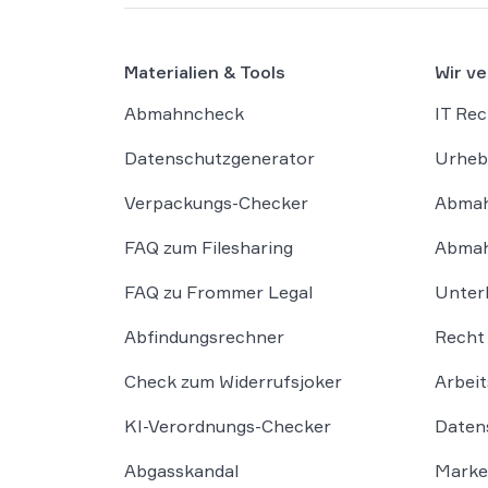
Materialien & Tools
Wir ve
Abmahncheck
IT Rec
Datenschutzgenerator
Urheb
Verpackungs-Checker
Abmah
FAQ zum Filesharing
Abmah
FAQ zu Frommer Legal
Unter
Abfindungsrechner
Recht 
Check zum Widerrufsjoker
Arbeit
KI-Verordnungs-Checker
Daten
Abgasskandal
Marke