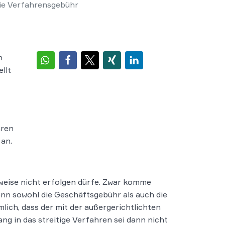
die Verfahrensgebühr
n
llt
hren
 an.
weise nicht erfolgen dürfe. Zwar komme
enn sowohl die Geschäftsgebühr als auch die
ich, dass der mit der außergerichtlichten
ng in das streitige Verfahren sei dann nicht