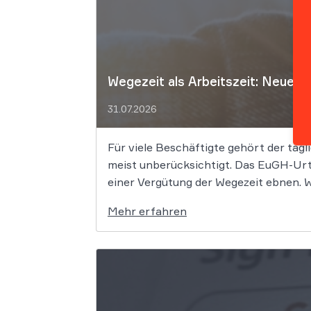
Wegezeit als Arbeitszeit: Neues 
31.07.2026
Für viele Beschäftigte gehört der tägli
meist unberücksichtigt. Das EuGH-Urt
einer Vergütung der Wegezeit ebnen. We
Mehr erfahren