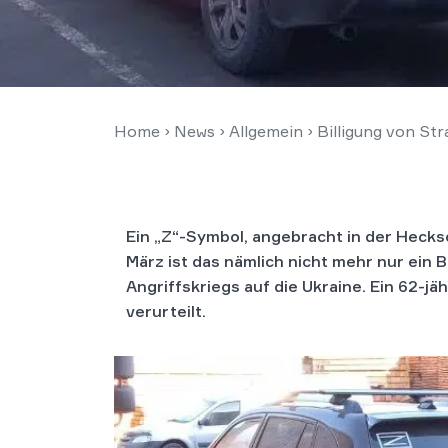
Home
›
News
›
Allgemein
›
Billigung von St
Ein „Z“-Symbol, angebracht in der Hecks
März ist das nämlich nicht mehr nur ein
Angriffskriegs auf die Ukraine.
Ein 62-jä
verurteilt.