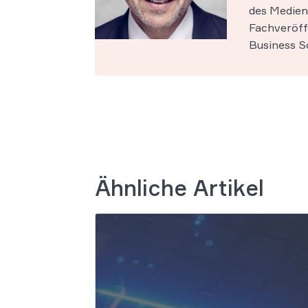
des Medien-
Fachveröff
Business Sc
Ähnliche Artikel