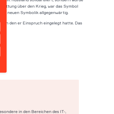
stattung über den Krieg, war das Symbol
ner neuen Symbolik allgegenwärtig.
egen den er Einspruch eingelegt hatte. Das
esondere in den Bereichen des IT-,