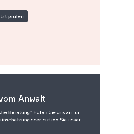
tzt prüfen
 vom Anwalt
che Beratung? Rufen Sie uns an für
einschätzung oder nutzen Sie unser