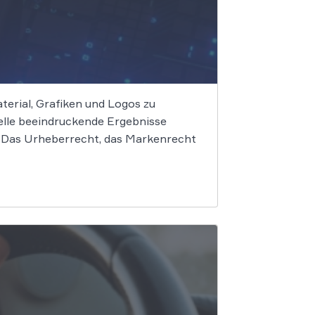
terial, Grafiken und Logos zu
elle beeindruckende Ergebnisse
f. Das Urheberrecht, das Markenrecht