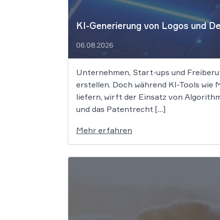
KI-Generierung von Logos und Des
06.08.2026
Unternehmen, Start-ups und Freiberufl
erstellen. Doch während KI-Tools wie
liefern, wirft der Einsatz von Algori
und das Patentrecht […]
Mehr erfahren