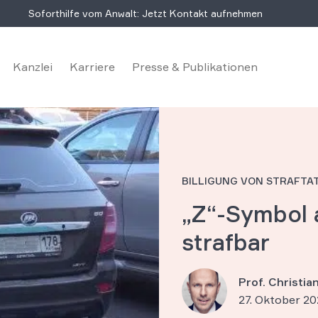
Soforthilfe vom Anwalt: Jetzt Kontakt aufnehmen
Kanzlei
Karriere
Presse & Publikationen
BILLIGUNG VON STRAFTA
„Z“-Symbol 
strafbar
Prof. Christi
27. Oktober 20