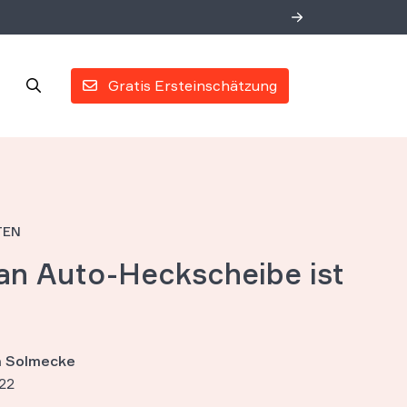
Gratis Ersteinschätzung
TEN
an Auto-Heckscheibe ist
an Solmecke
22