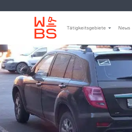
Tätigkeitsgebiete
News