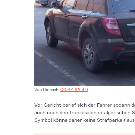
Von Dinamik,
CC BY-SA 4.0
Vor Gericht berief sich der Fahrer sodann d
auch noch den französischen-algerischen Sp
Symbol könne daher keine Strafbarkeit aus