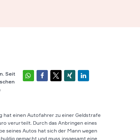
n. Seit
ischen
n
 hat einen Autofahrer zu einer Geldstrafe
ro verurteilt. Durch das Anbringen eines
be seines Autos hat sich der Mann wegen
schuldig gemacht und muss insgesamt eine