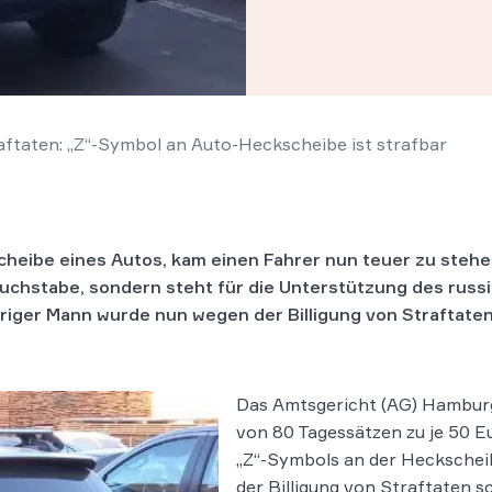
raftaten: „Z“-Symbol an Auto-Heckscheibe ist strafbar
cheibe eines Autos, kam einen Fahrer nun teuer zu stehe
 Buchstabe, sondern steht für die Unterstützung des russ
hriger Mann wurde nun wegen der Billigung von Straftate
Das Amtsgericht (AG) Hamburg
von 80 Tagessätzen zu je 50 Eu
„Z“-Symbols an der Heckschei
der Billigung von Straftaten 