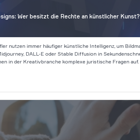
igns: Wer besitzt die Rechte an künstlicher Kunst?
er nutzen immer häufiger künstliche Intelligenz, um Bildma
 Midjourney, DALL-E oder Stable Diffusion in Sekundenschn
thmen in der Kreativbranche komplexe juristische Fragen au