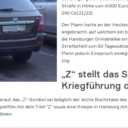
Strafe in Höhe von 4.000 Euro 
240 Cs121/22).
Der Mann hatte an der Hecksc
angebracht, auf welchem ein b
die Hamburger Grindelallee en
Strafbefehl von 60 Tagessätze
Mann jedoch Einspruch einleg
zog.
„Z“ stellt das
Kriegführung 
arauf, das „Z“-Symbol sei lediglich der letzte Buchstabe d
ielfilm mit dem Titel “Z” sowie eine Kneipe in Hamburg mit
lösen.