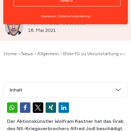
Kunstfreiheit gedeckt
Impressum
|
Datenschutzerklärung
Prof. Christian Solmecke
18. Mai 2021
Home
›
News
›
Allgemein
›
BVerfG zu Verunstaltung von 
Inhalt
Der Aktionskünstler Wolfram Kastner hat das Grab
des NS-Kriegsverbrechers Alfred Jodl beschädigt.