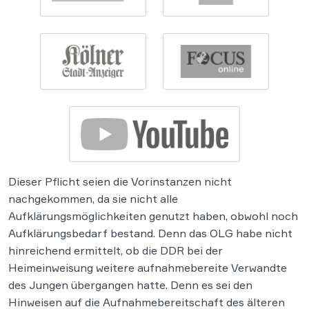
Dieser Pflicht seien die Vorinstanzen nicht
nachgekommen, da sie nicht alle
Aufklärungsmöglichkeiten genutzt haben, obwohl noch
Aufklärungsbedarf bestand. Denn das OLG habe nicht
hinreichend ermittelt, ob die DDR bei der
Heimeinweisung weitere aufnahmebereite Verwandte
des Jungen übergangen hatte. Denn es sei den
Hinweisen auf die Aufnahmebereitschaft des älteren