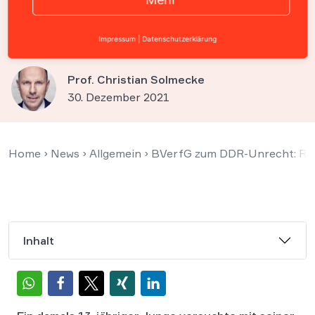
Heimkindes zu Unrecht
abgelehnt
Impressum
|
Datenschutzerklärung
Prof. Christian Solmecke
30. Dezember 2021
Home
›
News
›
Allgemein
›
BVerfG zum DDR-Unrecht: Reh
Inhalt