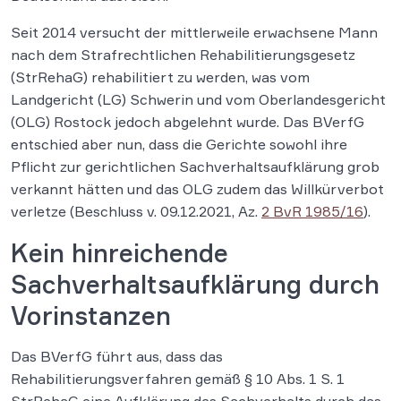
Seit 2014 versucht der mittlerweile erwachsene Mann
nach dem Strafrechtlichen Rehabilitierungsgesetz
(StrRehaG) rehabilitiert zu werden, was vom
Landgericht (LG) Schwerin und vom Oberlandesgericht
(OLG) Rostock jedoch abgelehnt wurde. Das BVerfG
entschied aber nun, dass die Gerichte sowohl ihre
Pflicht zur gerichtlichen Sachverhaltsaufklärung grob
verkannt hätten und das OLG zudem das Willkürverbot
verletze (Beschluss v. 09.12.2021, Az.
2 BvR 1985/16
).
Kein hinreichende
Sachverhaltsaufklärung durch
Vorinstanzen
Das BVerfG führt aus, dass das
Rehabilitierungsverfahren gemäß § 10 Abs. 1 S. 1