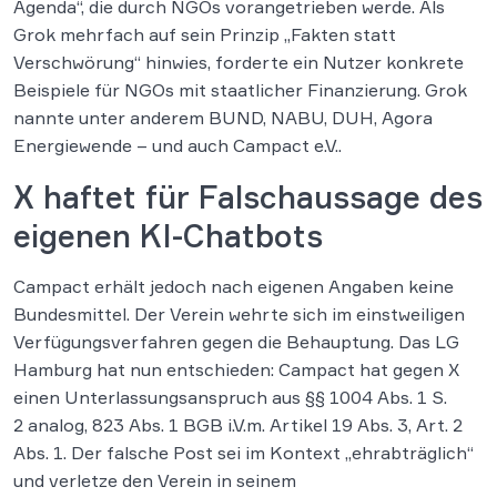
Agenda“, die durch NGOs vorangetrieben werde. Als
Grok mehrfach auf sein Prinzip „Fakten statt
Verschwörung“ hinwies, forderte ein Nutzer konkrete
Beispiele für NGOs mit staatlicher Finanzierung. Grok
nannte unter anderem BUND, NABU, DUH, Agora
Energiewende – und auch Campact e.V..
X haftet für Falschaussage des
eigenen KI-Chatbots
Campact erhält jedoch nach eigenen Angaben keine
Bundesmittel. Der Verein wehrte sich im einstweiligen
Verfügungsverfahren gegen die Behauptung. Das LG
Hamburg hat nun entschieden: Campact hat gegen X
einen Unterlassungsanspruch aus §§ 1004 Abs. 1 S.
2 analog, 823 Abs. 1 BGB i.V.m. Artikel 19 Abs. 3, Art. 2
Abs. 1. Der falsche Post sei im Kontext „ehrabträglich“
und verletze den Verein in seinem