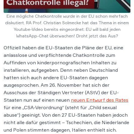
Eine mögliche Chatkontrolle wurde in der EU schon mehrfach
diskutiert. RA Prof. Christian Solmecke hat das Thema in einem
Youtube-Video bereits eingeordnet: EU will bald jeden
WhatsApp-Chat überwachen! Droht jetzt das Aus?
Offiziell haben die EU-Staaten die Pläne der EU, eine
anlasslose und verpflichtende Chatkontrolle zum
Auffinden von kinderpornografischen Inhalten zu
installieren, aufgegeben. Denn neben Deutschland
hatten sich auch andere EU-Staaten dagegen
ausgesprochen. Am 26. November hat sich der
Ausschuss der Ständigen Vertreter (AStV) der EU-
Staaten nun auf einen neuen
neuen Entwurf des Rates
für eine „CSA-Verordnung“ (steht für „Child sexual
abuse“) geeinigt. Von den 27 EU-Staaten haben jedoch
nicht alle dafür gestimmt – Tschechien, die Niederlande
und Polen stimmten dagegen, Italien enthielt sich.