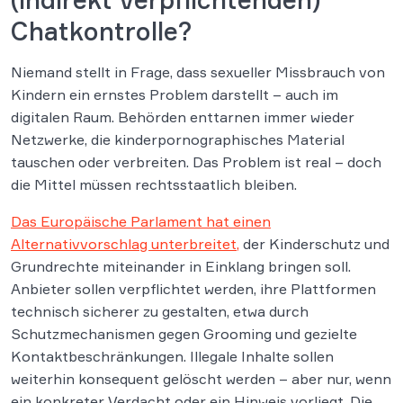
Chatkontrolle?
Niemand stellt in Frage, dass sexueller Missbrauch von
Kindern ein ernstes Problem darstellt – auch im
digitalen Raum. Behörden enttarnen immer wieder
Netzwerke, die kinderpornographisches Material
tauschen oder verbreiten. Das Problem ist real – doch
die Mittel müssen rechtsstaatlich bleiben.
Das Europäische Parlament hat einen
Alternativvorschlag unterbreitet,
der Kinderschutz und
Grundrechte miteinander in Einklang bringen soll.
Anbieter sollen verpflichtet werden, ihre Plattformen
technisch sicherer zu gestalten, etwa durch
Schutzmechanismen gegen Grooming und gezielte
Kontaktbeschränkungen. Illegale Inhalte sollen
weiterhin konsequent gelöscht werden – aber nur, wenn
ein konkreter Verdacht oder ein Hinweis vorliegt. Die