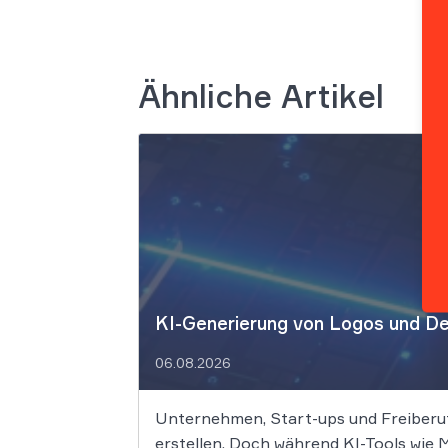
Ähnliche Artikel
KI-Generierung von Logos und Des
06.08.2026
Unternehmen, Start-ups und Freiberufl
erstellen. Doch während KI-Tools wie