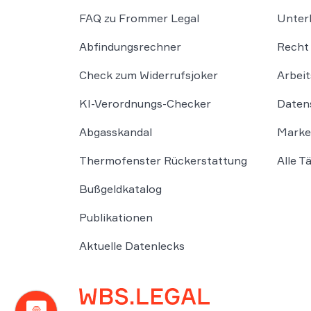
FAQ zu Frommer Legal
Unter
Abfindungsrechner
Recht 
Check zum Widerrufsjoker
Arbeit
KI-Verordnungs-Checker
Daten
Abgasskandal
Marke
Thermofenster Rückerstattung
Alle T
Bußgeldkatalog
Publikationen
Aktuelle Datenlecks