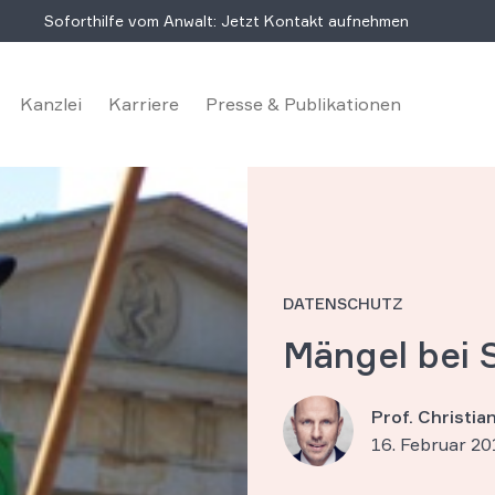
Soforthilfe vom Anwalt: Jetzt Kontakt aufnehmen
Kanzlei
Karriere
Presse & Publikationen
DATENSCHUTZ
Mängel bei 
Prof. Christi
16. Februar 20