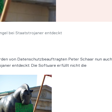
gel bei Staatstrojaner entdeckt
 wurden von Datenschutzbeauftragten Peter Schaar nun auc
aner entdeckt: Die Software erfüllt nicht die