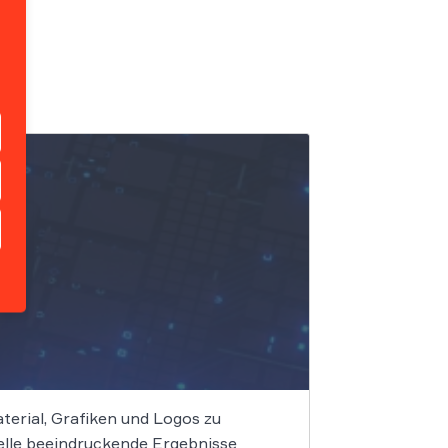
terial, Grafiken und Logos zu
elle beeindruckende Ergebnisse