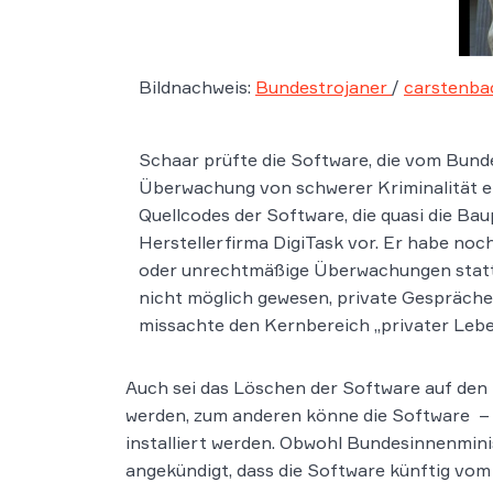
Bildnachweis:
Bundestrojaner
/
carstenb
Schaar prüfte die Software, die vom Bund
Überwachung von schwerer Kriminalität ei
Quellcodes der Software, die quasi die Ba
Herstellerfirma DigiTask vor. Er habe noc
oder unrechtmäßige Überwachungen stattge
nicht möglich gewesen, private Gespräche
missachte den Kernbereich „privater Lebe
Auch sei das Löschen der Software auf den 
werden, zum anderen könne die Software – 
installiert werden. Obwohl Bundesinnenminis
angekündigt, dass die Software künftig vom