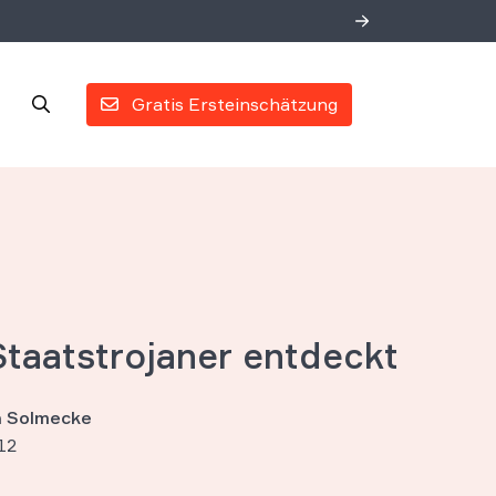
Gratis Ersteinschätzung
Staatstrojaner entdeckt
an Solmecke
12