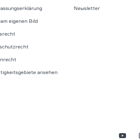
lassungserklärung
Newsletter
am eigenen Bild
srecht
schutzrecht
nrecht
ätigkeitsgebiete ansehen