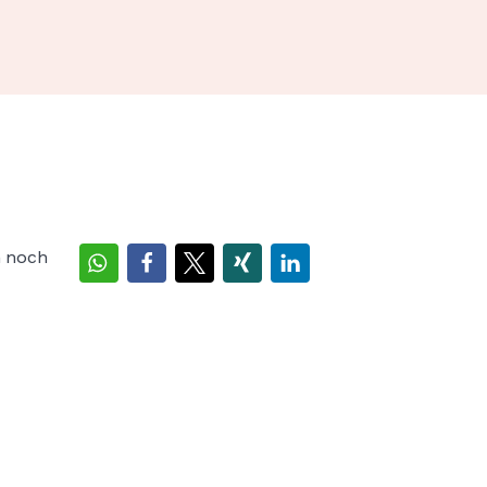
h noch