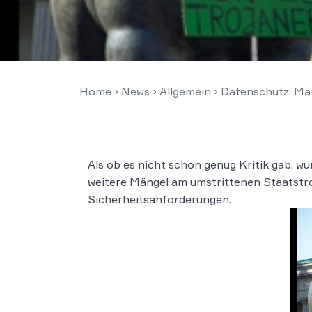
Home
›
News
›
Allgemein
›
Datenschutz: Män
Als ob es nicht schon genug Kritik gab,
weitere Mängel am umstrittenen Staatstroj
Sicherheitsanforderungen.