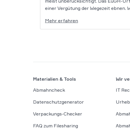
meist unberücksichtigt. Das EuGH-Urt
einer Vergütung der Wegezeit ebnen. We
Mehr erfahren
Materialien & Tools
Wir ve
Abmahncheck
IT Rec
Datenschutzgenerator
Urheb
Verpackungs-Checker
Abmah
FAQ zum Filesharing
Abmah