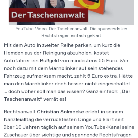
YouTube-Video: Der Taschenanwalt: Die spannendsten
Rechtsfragen einfach geklärt
Mit dem Auto in zweiter Reihe parken, um kurz die
Hemden aus der Reinigung abzuholen, kostet
Autofahrer ein Bußgeld von mindestens 55 Euro. Wer
noch dazu mit dem Warnblinker auf sein stehendes
Fahrzeug aufmerksam macht, zahlt 5 Euro extra. Hätte
man den Warnblinker doch besser nicht eingeschaltet
… doch woher soll man das wissen? Ganz einfach:
„Der
Taschenanwalt“
verrät es!
Rechtsanwalt
Christian Solmecke
erlebt in seinem
Kanzleialltag die verrücktesten Dinge und klärt seit
über 10 Jahren täglich auf seinem YouTube-Kanal seine
Zuschauer über wichtige und spannende Rechtsfragen