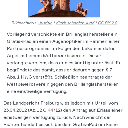
Bildnachweis:
Justitia
|
dierk schaefer Judd
|
CC BY 2.0
Vorliegend verschickte ein Brillenglashersteller ein
Gratis-iPad an einen Augenoptiker im Rahmen einer
Partnerprogramms. Im Folgenden bekam er dafür
Ärger mit einem Wettbewerbsverein. Dieser
verlangte von ihm, dass er dies künftig unterlässt. Er
begründete das damit, dass er dadurch gegen § 7
Abs. 1 HWG verstößt. Schließlich beantragte der
Wettbewerbsverein gegen den Brillenglashersteller
eine einstweilige Verfügung.
Das Landgericht Freiburg wies jedoch mit Urteil vom
23.04.2012 (Az.
12 O 44/12
) den Antrag auf Erlass einer
einstweiligen Verfügung zurück. Nach Ansicht der
Richter handelt es sich bei dem Gratis-iPad um keine