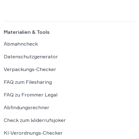
der Wegezeit ebnen. Wer künftig unterwegs
ist, könnte für […]
Materialien & Tools
Abmahncheck
Datenschutzgenerator
Verpackungs-Checker
FAQ zum Filesharing
FAQ zu Frommer Legal
Abfindungsrechner
Check zum Widerrufsjoker
KI-Verordnungs-Checker