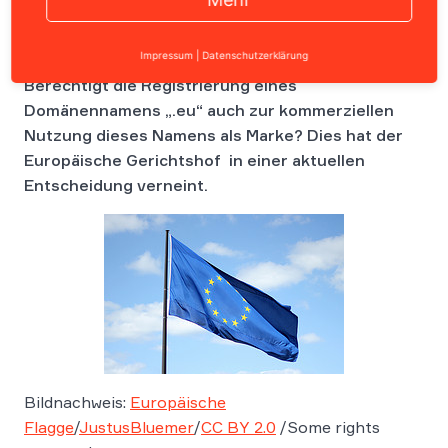
Impressum
|
Datenschutzerklärung
Berechtigt die Registrierung eines
Domänennamens „.eu“ auch zur kommerziellen
Nutzung dieses Namens als Marke? Dies hat der
Europäische Gerichtshof in einer aktuellen
Entscheidung verneint.
Bildnachweis:
Europäische
Flagge
/
JustusBluemer
/
CC BY 2.0
/Some rights