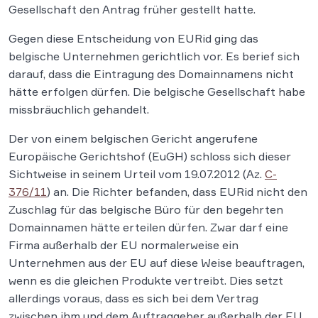
Gesellschaft den Antrag früher gestellt hatte.
Gegen diese Entscheidung von EURid ging das
belgische Unternehmen gerichtlich vor. Es berief sich
darauf, dass die Eintragung des Domainnamens nicht
hätte erfolgen dürfen. Die belgische Gesellschaft habe
missbräuchlich gehandelt.
Der von einem belgischen Gericht angerufene
Europäische Gerichtshof (EuGH) schloss sich dieser
Sichtweise in seinem Urteil vom 19.07.2012 (Az.
C-
376/11
) an. Die Richter befanden, dass EURid nicht den
Zuschlag für das belgische Büro für den begehrten
Domainnamen hätte erteilen dürfen. Zwar darf eine
Firma außerhalb der EU normalerweise ein
Unternehmen aus der EU auf diese Weise beauftragen,
wenn es die gleichen Produkte vertreibt. Dies setzt
allerdings voraus, dass es sich bei dem Vertrag
zwischen ihm und dem Auftraggeber außerhalb der EU