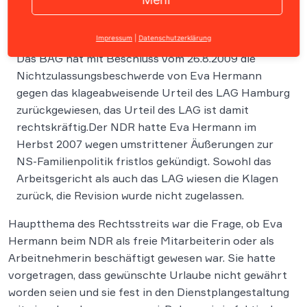
Impressum
|
Datenschutzerklärung
Das BAG hat mit Beschluss vom 26.8.2009 die
Nichtzulassungsbeschwerde von Eva Hermann
gegen das klageabweisende Urteil des LAG Hamburg
zurückgewiesen, das Urteil des LAG ist damit
rechtskräftig.Der NDR hatte Eva Hermann im
Herbst 2007 wegen umstrittener Äußerungen zur
NS-Familienpolitik fristlos gekündigt. Sowohl das
Arbeitsgericht als auch das LAG wiesen die Klagen
zurück, die Revision wurde nicht zugelassen.
Hauptthema des Rechtsstreits war die Frage, ob Eva
Hermann beim NDR als freie Mitarbeiterin oder als
Arbeitnehmerin beschäftigt gewesen war. Sie hatte
vorgetragen, dass gewünschte Urlaube nicht gewährt
worden seien und sie fest in den Dienstplangestaltung