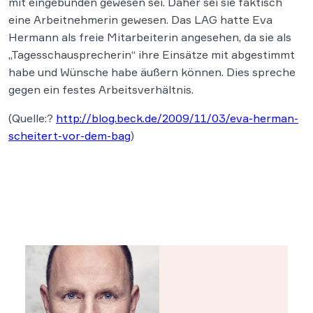
mit eingebunden gewesen sei. Daher sei sie faktisch
eine Arbeitnehmerin gewesen. Das LAG hatte Eva
Hermann als freie Mitarbeiterin angesehen, da sie als
„Tagesschausprecherin“ ihre Einsätze mit abgestimmt
habe und Wünsche habe äußern können. Dies spreche
gegen ein festes Arbeitsverhältnis.
(Quelle:?
http://blog.beck.de/2009/11/03/eva-herman-
scheitert-vor-dem-bag
)