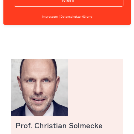
Facebook: Schleswig-Holstein setzt Like-Button auf
den Index
Impressum
|
Datenschutzerklärung
Prof. Christian Solmecke