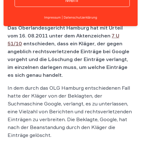
Impressum
|
Datenschutzerklärung
Das Oberlandesgericht Hamburg hat mit Urteil
vom 16. 08.2011 unter dem Aktenzeichen
7 U
51/10
entschieden, dass ein Kläger, der gegen
angeblich rechtsverletzende Einträge bei Google
vorgeht und die Löschung der Einträge verlangt,
im einzelnen darlegen muss, um welche Einträge
es sich genau handelt.
In dem durch das OLG Hamburg entschiedenen Fall
hatte der Kläger von der Beklagten, der
Suchmaschine Google, verlangt, es zu unterlassen,
eine Vielzahl von Berichten und rechtsverletzenden
Einträgen zu verbreiten. Die Beklagte, Google, hat
nach der Beanstandung durch den Kläger die
Einträge gelöscht.