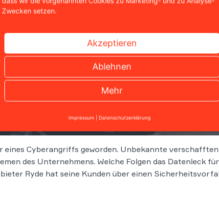
dass wir die vorgenannten Cookies zu Marketing- und zu Analyse-
Zwecken setzen.
Akzeptieren
Ablehnen
Mehr
 Ryde: Millionen Nutzerdaten möglicherweise betro
Impressum
|
Datenschutzerklärung
r eines Cyberangriffs geworden. Unbekannte verschafften
emen des Unternehmens. Welche Folgen das Datenleck für B
nbieter Ryde hat seine Kunden über einen Sicherheitsvorfa