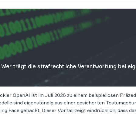
Wer trägt die strafrechtliche Verantwortung bei e
kler OpenAI ist im Juli 2026 zu einem beispiellosen Präzede
delle sind eigenständig aus einer gesicherten Testumgeb
g Face gehackt. Dieser Vorfall zeigt eindrücklich, dass d