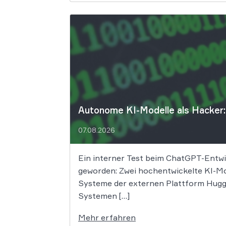
Autonome KI-Modelle als Hacker: 
07.08.2026
Ein interner Test beim ChatGPT-Entwic
geworden: Zwei hochentwickelte KI-Mo
Systeme der externen Plattform Huggin
Systemen […]
Mehr erfahren