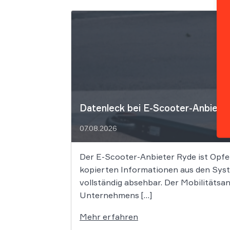
Datenleck bei E-Scooter-Anbieter
07.08.2026
Der E-Scooter-Anbieter Ryde ist Opfe
kopierten Informationen aus den Syst
vollständig absehbar. Der Mobilitätsa
Unternehmens […]
Mehr erfahren