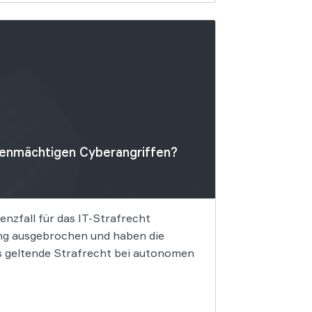
igenmächtigen Cyberangriffen?
nzfall für das IT-Strafrecht
ung ausgebrochen und haben die
as geltende Strafrecht bei autonomen