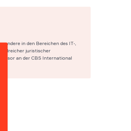
esondere in den Bereichen des IT-,
zahlreicher juristischer
fessor an der CBS International