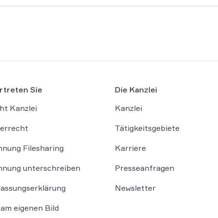
rtreten Sie
Die Kanzlei
ht Kanzlei
Kanzlei
errecht
Tätigkeitsgebiete
nung Filesharing
Karriere
nung unterschreiben
Presseanfragen
lassungserklärung
Newsletter
am eigenen Bild