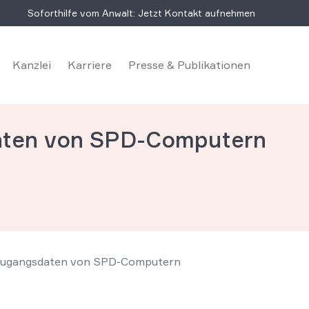
Soforthilfe vom Anwalt: Jetzt Kontakt aufnehmen
Kanzlei
Karriere
Presse & Publikationen
aten von SPD-Computern
Zugangsdaten von SPD-Computern