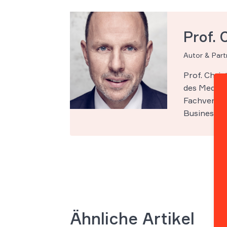
Prof. 
Autor & Par
Prof. Chri
des Medien-
Fachveröff
Business Sc
Ähnliche Artikel