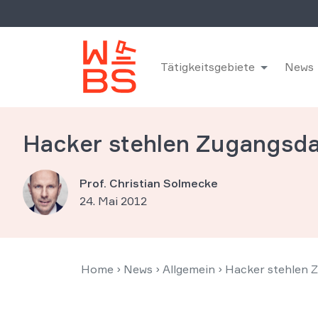
Tätigkeitsgebiete
News
Hacker stehlen Zugangsd
Prof. Christian Solmecke
24. Mai 2012
Home
›
News
›
Allgemein
›
Hacker stehlen 