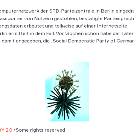
 Computernetzwerk der SPD-Parteizentrale in Berlin einged
asswörter von Nutzern gestohlen, bestätigte Parteisprec
gsdaten erbeutet und teilweise auf einer Internetseite
rlin ermittelt in dem Fall. Vor Wochen schon habe der Täter
 damit angegeben, die „Social Democratic Party of Germa
Y 2.0
/Some rights reserved