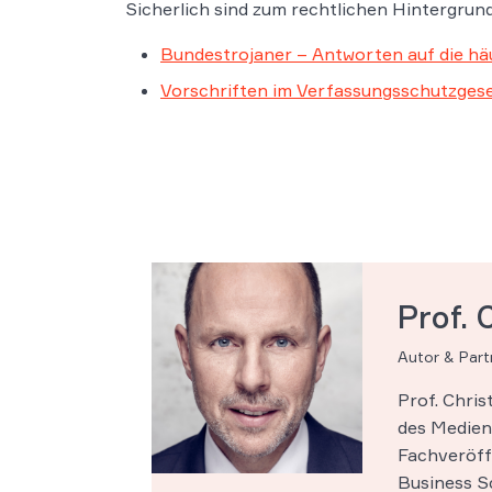
Sicherlich sind zum rechtlichen Hintergrund
Bundestrojaner – Antworten auf die hä
Vorschriften im Verfassungsschutzgese
Prof. 
Autor & Par
Prof. Chri
des Medien-
Fachveröff
Business Sc