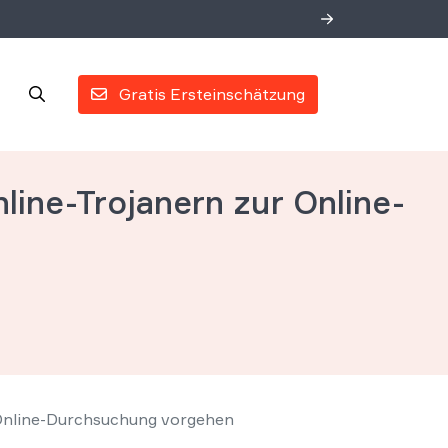
Gratis Ersteinschätzung
ine-Trojanern zur Online-
 Online-Durchsuchung vorgehen