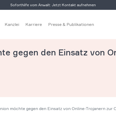
Soforthilfe vom Anwalt: Jetzt Kontakt aufnehmen
Kanzlei
Karriere
Presse & Publikationen
e gegen den Einsatz von Onl
nion möchte gegen den Einsatz von Online-Trojanern zur