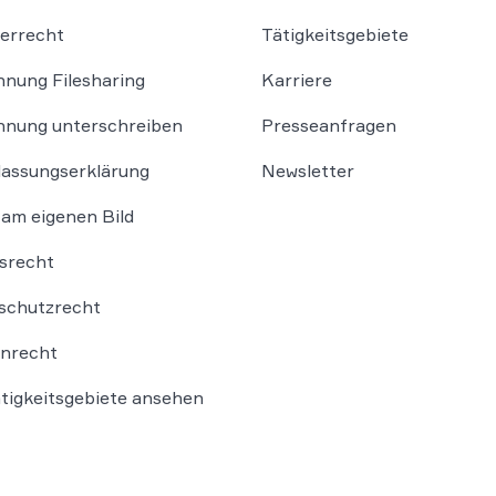
errecht
Tätigkeitsgebiete
nung Filesharing
Karriere
nung unterschreiben
Presseanfragen
lassungserklärung
Newsletter
am eigenen Bild
srecht
schutzrecht
nrecht
ätigkeitsgebiete ansehen