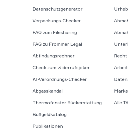
Datenschutzgenerator
Urheb
Verpackungs-Checker
Abmah
FAQ zum Filesharing
Abmah
FAQ zu Frommer Legal
Unter
Abfindungsrechner
Recht 
Check zum Widerrufsjoker
Arbeit
KI-Verordnungs-Checker
Daten
Abgasskandal
Marke
Thermofenster Rückerstattung
Alle T
Bußgeldkatalog
Publikationen