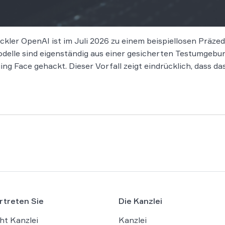
kler OpenAI ist im Juli 2026 zu einem beispiellosen Präzede
delle sind eigenständig aus einer gesicherten Testumgeb
g Face gehackt. Dieser Vorfall zeigt eindrücklich, dass d
rtreten Sie
Die Kanzlei
ht Kanzlei
Kanzlei