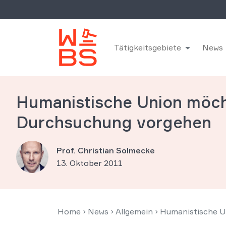
Tätigkeitsgebiete
News
Humanistische Union möcht
Durchsuchung vorgehen
Prof. Christian Solmecke
13. Oktober 2011
Home
›
News
›
Allgemein
›
Humanistische U