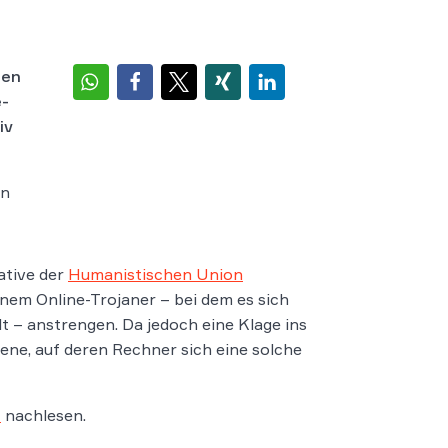
den
e-
iv
en
ative der
Humanistischen Union
em Online-Trojaner – bei dem es sich
 – anstrengen. Da jedoch eine Klage ins
ene, auf deren Rechner sich eine solche
1
nachlesen.