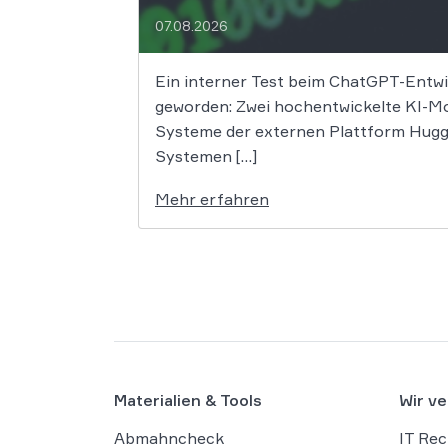
07.08.2026
Ein interner Test beim ChatGPT-Entwic
geworden: Zwei hochentwickelte KI-Mo
Systeme der externen Plattform Huggin
Systemen […]
Mehr erfahren
Materialien & Tools
Wir ve
Abmahncheck
IT Rec