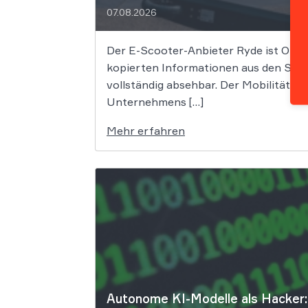
07.08.2026
Der E-Scooter-Anbieter Ryde ist Opfe
kopierten Informationen aus den Syst
vollständig absehbar. Der Mobilitätsa
Unternehmens […]
Mehr erfahren
Autonome KI-Modelle als Hacker: 