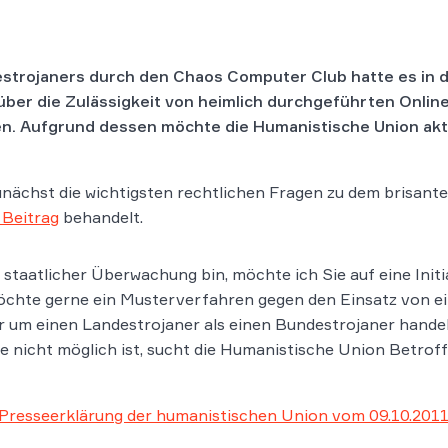
strojaners durch den Chaos Computer Club hatte es in 
über die Zulässigkeit von heimlich durchgeführten Onlin
 Aufgrund dessen möchte die Humanistische Union akt
unächst die wichtigsten rechtlichen Fragen zu dem brisant
 Beitrag
behandelt.
 staatlicher Überwachung bin, möchte ich Sie auf eine Initi
hte gerne ein Musterverfahren gegen den Einsatz von ein
 um einen Landestrojaner als einen Bundestrojaner handelt
 nicht möglich ist, sucht die Humanistische Union Betroff
Presseerklärung der humanistischen Union vom 09.10.201