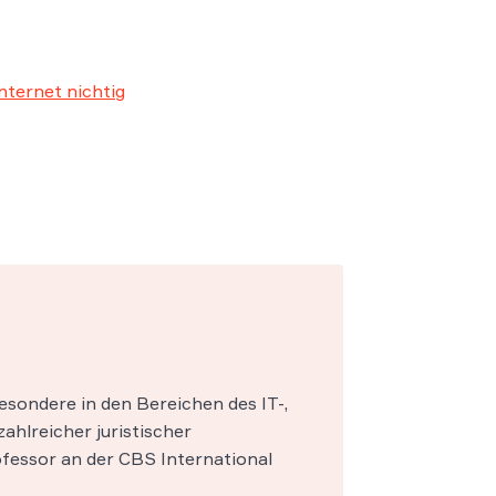
nternet nichtig
esondere in den Bereichen des IT-,
zahlreicher juristischer
fessor an der CBS International