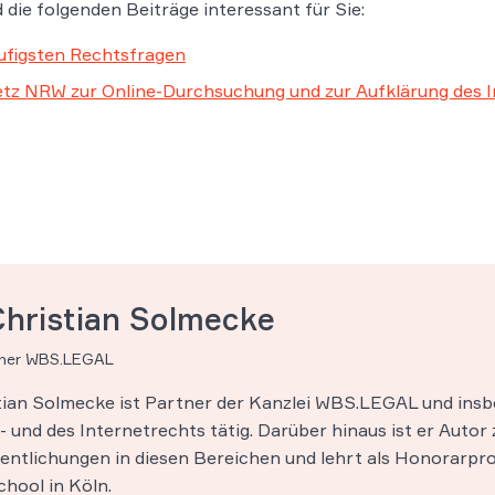
 die folgenden Beiträge interessant für Sie:
ufigsten Rechtsfragen
tz NRW zur Online-Durchsuchung und zur Aufklärung des I
Christian Solmecke
tner WBS.LEGAL
stian Solmecke ist Partner der Kanzlei WBS.LEGAL und insb
 und des Internetrechts tätig. Darüber hinaus ist er Autor 
entlichungen in diesen Bereichen und lehrt als Honorarpro
hool in Köln.