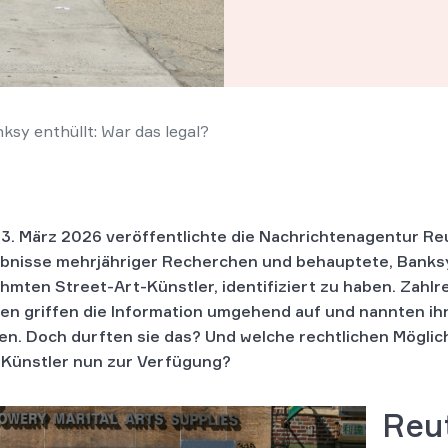
ksy enthüllt: War das legal?
3. März 2026 veröffentlichte die Nachrichtenagentur Re
bnisse mehrjähriger Recherchen und behauptete, Banksy
hmten Street-Art-Künstler, identifiziert zu haben. Zahl
en griffen die Information umgehend auf und nannten ihn
n. Doch durften sie das? Und welche rechtlichen Möglic
Künstler nun zur Verfügung?
Reut