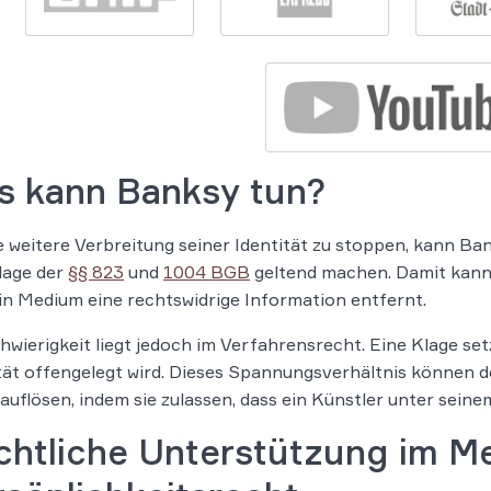
s kann Banksy tun?
 weitere Verbreitung seiner Identität zu stoppen, kann B
lage der
§§ 823
und
1004 BGB
geltend machen. Damit kann 
in Medium eine rechtswidrige Information entfernt.
hwierigkeit liegt jedoch im Verfahrensrecht. Eine Klage set
tät offengelegt wird. Dieses Spannungsverhältnis können 
 auflösen, indem sie zulassen, dass ein Künstler unter sein
chtliche Unterstützung im M