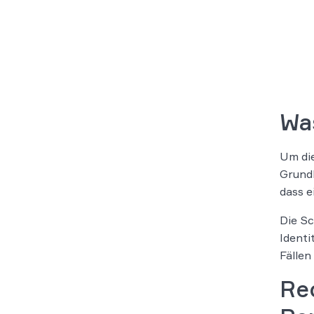
Wa
Um die
Grund
dass e
Die Sc
Identi
Fällen
Re