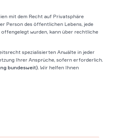
dien mit dem Recht auf Privatsphäre
oder Person des öffentlichen Lebens, jede
g offengelegt wurden, kann über rechtliche
srecht spezialisierten Anwälte in jeder
etzung Ihrer Ansprüche, sofern erforderlich.
ung bundesweit)
. Wir helfen Ihnen