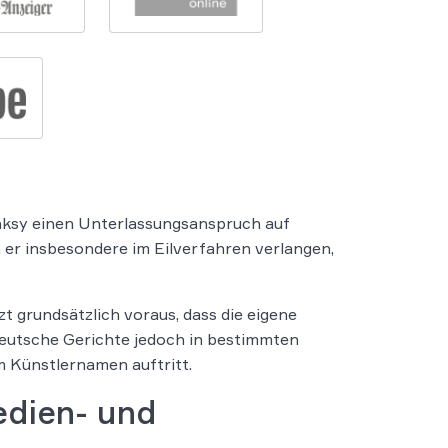
anksy einen Unterlassungsanspruch auf
er insbesondere im Eilverfahren verlangen,
zt grundsätzlich voraus, dass die eigene
deutsche Gerichte jedoch in bestimmten
em Künstlernamen auftritt.
edien- und