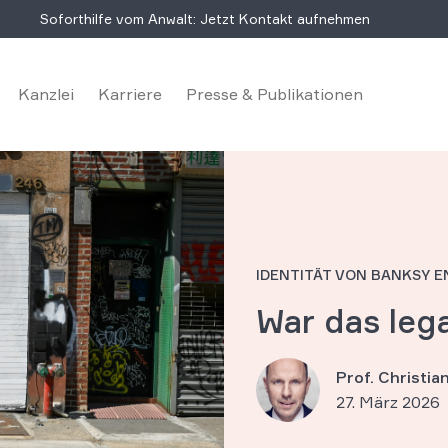
Soforthilfe vom Anwalt: Jetzt Kontakt aufnehmen
Kanzlei
Karriere
Presse & Publikationen
IDENTITÄT VON BANKSY 
War das leg
Prof. Christi
27. März 2026