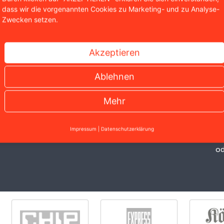
dass wir die vorgenannten Cookies zu Marketing- und zu Analyse-
S
Zwecken setzen.
A
Akzeptieren
Si
Ru
Ablehnen
ko
nu
Mehr
Impressum
|
Datenschutzerklärung
od