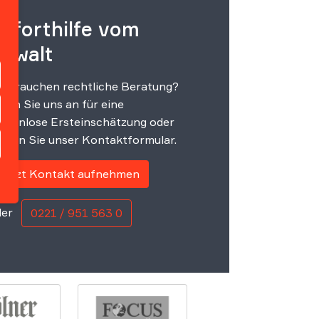
oforthilfe vom
nwalt
e brauchen rechtliche Beratung?
fen Sie uns an für eine
stenlose Ersteinschätzung oder
tzen Sie unser Kontaktformular.
Jetzt Kontakt aufnehmen
er
0221 / 951 563 0