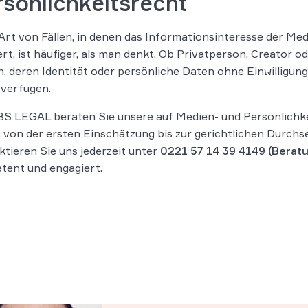
sönlichkeitsrecht
Art von Fällen, in denen das Informationsinteresse der Me
iert, ist häufiger, als man denkt. Ob Privatperson, Creator 
, deren Identität oder persönliche Daten ohne Einwilligun
 verfügen.
S LEGAL beraten Sie unsere auf Medien- und Persönlichkeit
 von der ersten Einschätzung bis zur gerichtlichen Durchs
tieren Sie uns jederzeit unter
0221 57 14 39 4149 (Berat
tent und engagiert.