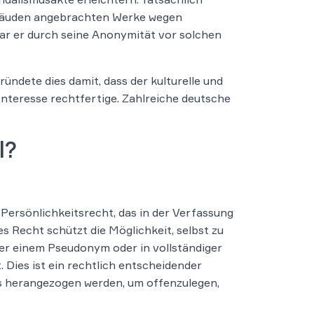
ebäuden angebrachten Werke wegen
war er durch seine Anonymität vor solchen
ündete dies damit, dass der kulturelle und
 Interesse rechtfertige. Zahlreiche deutsche
l?
Persönlichkeitsrecht, das in der Verfassung
s Recht schützt die Möglichkeit, selbst zu
ter einem Pseudonym oder in vollständiger
. Dies ist ein rechtlich entscheidender
es herangezogen werden, um offenzulegen,