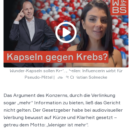
Wunder-Kapseln sollen Krebs heilen: Influencerin wirbt für
Pseudo-Mittel | Anwalt Christian Solmecke
Das Argument des Konzerns, durch die Verlinkung
sogar „mehr“ Information zu bieten, ließ das Gericht
nicht gelten. Der Gesetzgeber habe bei audiovisueller
Werbung bewusst auf Kürze und Klarheit gesetzt –
getreu dem Motto: „Weniger ist mehr“.