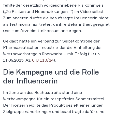
fehlte der gesetzlich vorgeschriebene Risikohinweis
(„Zu Risiken und Nebenwirkungen…“) im Video selbst.
Zum anderen durfte die beauftragte Influencerin nicht
als Testimonial auftreten, da ihre Bekanntheit geeignet
war, zum Arzneimittelkonsum anzuregen.
Geklagt hatte ein Verband zur Selbstkontrolle der
Pharmazeutischen Industrie, der die Einhaltung der
Wettbewerbsregeln überwacht – mit Erfolg (Urt. v.
11.09.2025, Az.
6 U 118/24
).
Die Kampagne und die Rolle
der Influencerin
Im Zentrum des Rechtsstreits stand eine
Werbekampagne für ein rezeptfreies Schmerzmittel.
Der Konzern wollte das Produkt gezielt einer jungen
Zielgruppe näherbringen und beauftragte dafür eine