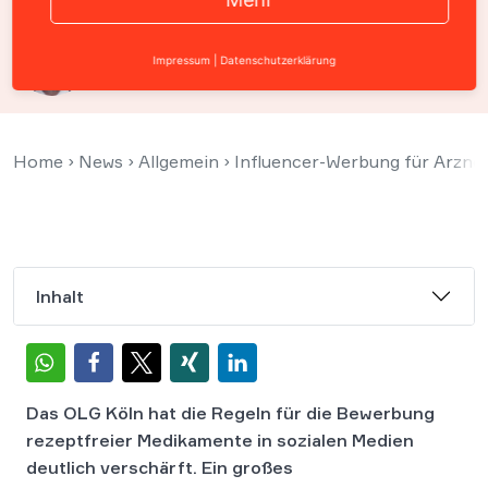
Prof. Christian Solmecke
Impressum
|
Datenschutzerklärung
30. Oktober 2025
Home
›
News
›
Allgemein
›
Influencer-Werbung für Arznei
Inhalt
Das OLG Köln hat die Regeln für die Bewerbung
rezeptfreier Medikamente in sozialen Medien
deutlich verschärft. Ein großes