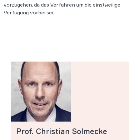
vorzugehen, da das Verfahren um die einstweilige
Verfügung vorbei sei.
Prof. Christian Solmecke