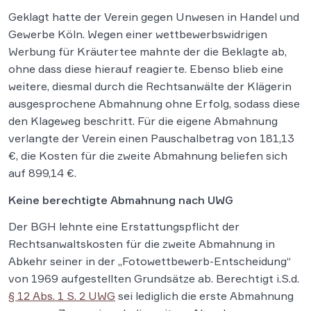
Geklagt hatte der Verein gegen Unwesen in Handel und
Gewerbe Köln. Wegen einer wettbewerbswidrigen
Werbung für Kräutertee mahnte der die Beklagte ab,
ohne dass diese hierauf reagierte. Ebenso blieb eine
weitere, diesmal durch die Rechtsanwälte der Klägerin
ausgesprochene Abmahnung ohne Erfolg, sodass diese
den Klageweg beschritt. Für die eigene Abmahnung
verlangte der Verein einen Pauschalbetrag von 181,13
€, die Kosten für die zweite Abmahnung beliefen sich
auf 899,14 €.
Keine berechtigte Abmahnung nach UWG
Der BGH lehnte eine Erstattungspflicht der
Rechtsanwaltskosten für die zweite Abmahnung in
Abkehr seiner in der „Fotowettbewerb-Entscheidung“
von 1969 aufgestellten Grundsätze ab. Berechtigt i.S.d.
§ 12 Abs. 1 S. 2 UWG
sei lediglich die erste Abmahnung