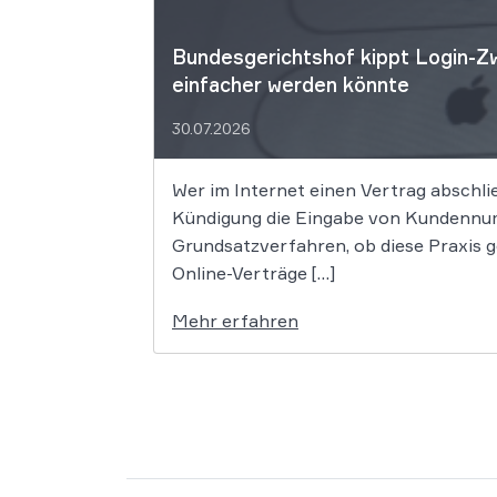
Bundesgerichtshof kippt Login-Zw
einfacher werden könnte
30.07.2026
Wer im Internet einen Vertrag abschli
Kündigung die Eingabe von Kundennum
Grundsatzverfahren, ob diese Praxis 
Online-Verträge […]
Mehr erfahren