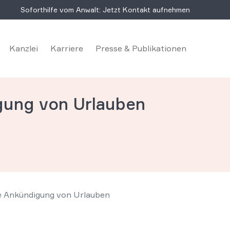
Soforthilfe vom Anwalt: Jetzt Kontakt aufnehmen
Kanzlei
Karriere
Presse & Publikationen
igung von Urlauben
he Ankündigung von Urlauben