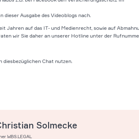
in dieser Ausgabe des Videoblogs nach.
 seit Jahren auf das IT- und Medienrecht, sowie auf Abmah
eraten wir Sie daher an unserer Hotline unter der Rufnumm
n diesbezüglichen Chat nutzen.
Christian Solmecke
tner WBS.LEGAL