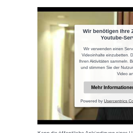
Wir benötigen Ihre
Youtube-Serv
Wir verwenden einen Servi
Videoinhalte einzubetten. 
Ihren Aktivitäten sammeln. Bi
und stimmen Sie der Nutzun
Video a
Mehr Informatione
Powered by
Usercentrics 
Kann die öffentliche Ankündigung eines U