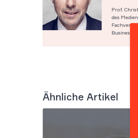
Prof. Chri
des Medien-
Fachveröff
Business Sc
Ähnliche Artikel