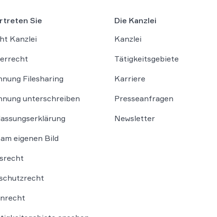
rtreten Sie
Die Kanzlei
ht Kanzlei
Kanzlei
errecht
Tätigkeitsgebiete
nung Filesharing
Karriere
nung unterschreiben
Presseanfragen
lassungserklärung
Newsletter
am eigenen Bild
srecht
schutzrecht
nrecht