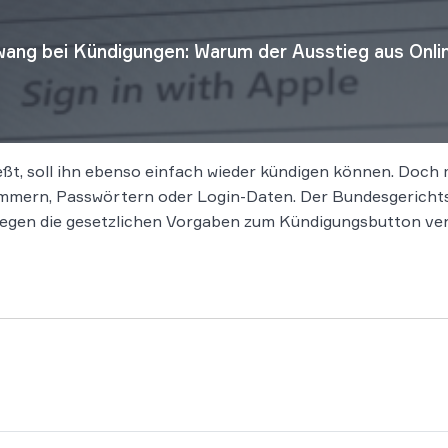
ang bei Kündigungen: Warum der Ausstieg aus Onlin
eßt, soll ihn ebenso einfach wieder kündigen können. Doch
mern, Passwörtern oder Login-Daten. Der Bundesgerichtsh
gegen die gesetzlichen Vorgaben zum Kündigungsbutton ver