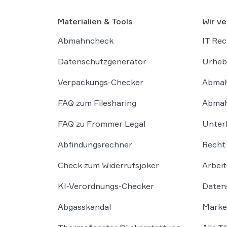
Materialien & Tools
Wir ve
Abmahncheck
IT Rec
Datenschutzgenerator
Urheb
Verpackungs-Checker
Abmah
FAQ zum Filesharing
Abmah
FAQ zu Frommer Legal
Unter
Abfindungsrechner
Recht 
Check zum Widerrufsjoker
Arbeit
KI-Verordnungs-Checker
Daten
Abgasskandal
Marke