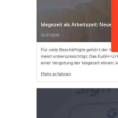
Wegezeit als Arbeitszeit: Neues 
31.07.2026
Für viele Beschäftigte gehört der tägli
meist unberücksichtigt. Das EuGH-Urt
einer Vergütung der Wegezeit ebnen. We
Mehr erfahren