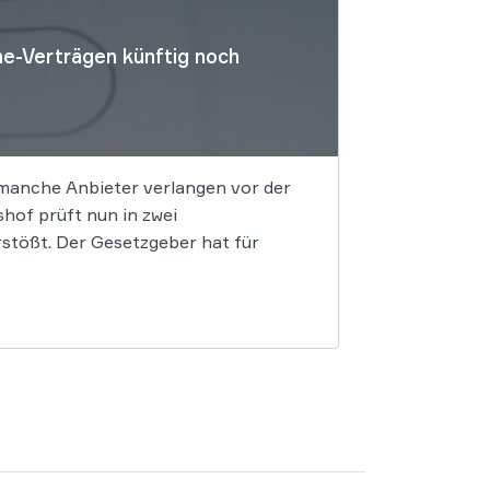
e-Verträgen künftig noch
 manche Anbieter verlangen vor der
of prüft nun in zwei
stößt. Der Gesetzgeber hat für