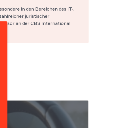
esondere in den Bereichen des IT-,
zahlreicher juristischer
fessor an der CBS International