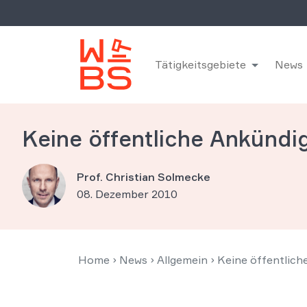
Tätigkeitsgebiete
News
Keine öffentliche Ankünd
Prof. Christian Solmecke
08. Dezember 2010
Home
›
News
›
Allgemein
›
Keine öffentlic