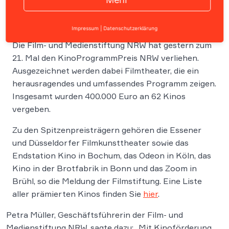
Impressum
|
Datenschutzerklärung
Die Film- und Medienstiftung NRW hat gestern zum
21. Mal den KinoProgrammPreis NRW verliehen.
Ausgezeichnet werden dabei Filmtheater, die ein
herausragendes und umfassendes Programm zeigen.
Insgesamt wurden 400.000 Euro an 62 Kinos
vergeben.
Zu den Spitzenpreisträgern gehören die Essener
und Düsseldorfer Filmkunsttheater sowie das
Endstation Kino in Bochum, das Odeon in Köln, das
Kino in der Brotfabrik in Bonn und das Zoom in
Brühl, so die Meldung der Filmstiftung. Eine Liste
aller prämierten Kinos finden Sie
hier
.
Petra Müller, Geschäftsführerin der Film- und
Medienstiftung NRW, sagte dazu: „Mit Kinoförderung