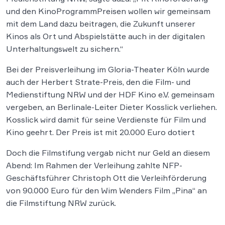
und den KinoProgrammPreisen wollen wir gemeinsam
mit dem Land dazu beitragen, die Zukunft unserer
Kinos als Ort und Abspielstätte auch in der digitalen
Unterhaltungs­welt zu sichern.“
Bei der Preisverleihung im Gloria-Theater Köln wurde
auch der Herbert Strate-Preis, den die Film- und
Medienstiftung NRW und der HDF Kino e.V. gemeinsam
vergeben, an Berlinale-Leiter Dieter Kosslick verliehen.
Kosslick wird damit für seine Verdienste für Film und
Kino geehrt. Der Preis ist mit 20.000 Euro dotiert
Doch die Filmstifung vergab nicht nur Geld an diesem
Abend: Im Rahmen der Verleihung zahlte NFP-
Geschäftsführer Christoph Ott die Verleihförderung
von 90.000 Euro für den Wim Wenders Film „Pina“ an
die Filmstiftung NRW zurück.