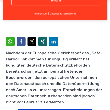
Home
›
News
›
Allgemein
›
Konsequenzen des „Safe-Harbo
Impressum
|
Datenschutzerklärung
Nachdem der Europäische Gerichtshof das „Safe-
Harbor“ Abkommen für ungültig erklärt hat,
kündigten deutsche Datenschutzbehörden
bereits schon jetzt an, bei auftretenden
Beschwerden, den europäischen Unternehmen
den Datenaustausch und die Datenübermittlung
nach Amerika zu untersagen. Entscheidungen der
deutschen Datenschutzbehörden sind jedoch
nicht vor Februar zu erwarten.