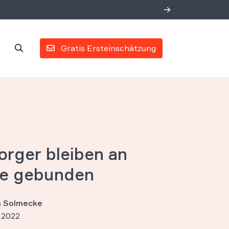
Gratis Ersteinschätzung
orger bleiben an
ie gebunden
an Solmecke
 2022