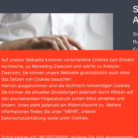
S
A
Si
Ru
Er
un
Auf unserer Webseite kommen verschiedene Cookies zum Einsatz:
technische, zu Marketing-Zwecken und solche zu Analyse-
Zwecken; Sie können unsere Webseite grundsätzlich auch ohne
das Setzen von Cookies besuchen.
Hiervon ausgenommen sind die technisch notwendigen Cookies.
Sie können die aktuellen Einstellungen jederzeit durch Klicken auf
den erscheinenden Fingerabdruck (unten links) einsehen und
ändern. Ihnen steht jederzeit ein Widerrufsrecht zu. Weitere
Informationen finden Sie unter "MEHR", unserer
Datenschutzerklärung sowie unter Cookies.
Wir sind bekannt aus
Durch klicken auf "AKZEPTIEREN" erklären Sie sich einverstanden,