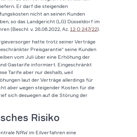
liefern. Er darf die steigenden
fungskosten nicht an seinen Kunden
ben, so das Landgericht (LG) Düsseldorf im
hren (Beschl. v. 26.08.2022, Az.
12 O 247/22
).
gieversorger hatte trotz seiner Verträge
geschränkter Preisgarantie“ seine Kunden
eiben vom Juli über eine Erhöhung der
nd Gastarife informiert. Eingeschränkt
ese Tarife aber nur deshalb, weil
öhungen laut der Verträge allerdings für
cht aber wegen steigender Kosten für die
ief sich deswegen auf die Störung der
isches Risiko
ntrale NRW im Eilverfahren eine