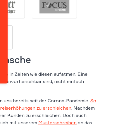
 Masche
he in Zeiten wie diesen aufatmen. Eine
und unvorhersehbar sind, nicht einfach
n uns bereits seit der Corona-Pandemie.
So
Preiserhöhungen zu erschleichen
. Nachdem
ihrer Kunden zu erschleichen. Doch auch
 sich mit unserem
Musterschreiben
an das