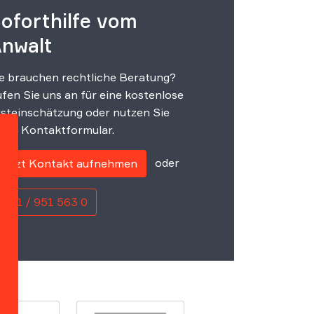
oforthilfe vom
nwalt
e brauchen rechtliche Beratung?
fen Sie uns an für eine kostenlose
steinschätzung oder nutzen Sie
ser Kontaktformular.
oder
Jetzt Kontakt aufnehmen
0221 / 951 563 0