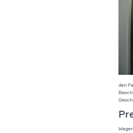
den Fa
Bescha
Gesch
Pre
Wegen 