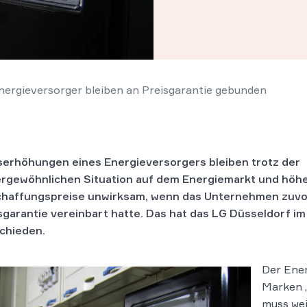
nergieversorger bleiben an Preisgarantie gebunden
serhöhungen eines Energieversorgers bleiben trotz der
rgewöhnlichen Situation auf dem Energiemarkt und höh
haffungspreise unwirksam, wenn das Unternehmen zuvo
sgarantie vereinbart hatte. Das hat das LG Düsseldorf im
chieden.
Der Ener
Marken „
muss wei