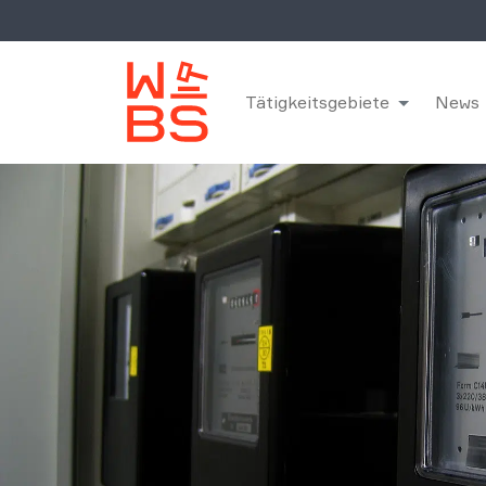
Tätigkeitsgebiete
News