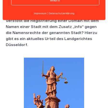
Impressum
|
Datenschutzerklärung
Verstößt die Registrierung einer Domain mit dem
Namen einer Stadt mit dem Zusatz „info“ gegen
die Namensrechte der genannten Stadt? Hierzu
gibt es ein aktuelles Urteil des Landgerichtes
Düsseldorf.