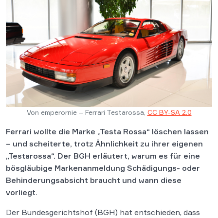
Von emperornie – Ferrari Testarossa,
CC BY-SA 2.0
Ferrari wollte die Marke „Testa Rossa“ löschen lassen
– und scheiterte, trotz Ähnlichkeit zu ihrer eigenen
„Testarossa“. Der BGH erläutert, warum es für eine
bösgläubige Markenanmeldung Schädigungs- oder
Behinderungsabsicht braucht und wann diese
vorliegt.
Der Bundesgerichtshof (BGH) hat entschieden, dass