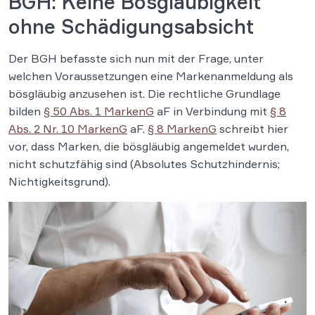
BGH: Keine Bösgläubigkeit
ohne Schädigungsabsicht
Der BGH befasste sich nun mit der Frage, unter
welchen Voraussetzungen eine Markenanmeldung als
bösgläubig anzusehen ist. Die rechtliche Grundlage
bilden
§ 50 Abs. 1 MarkenG
aF in Verbindung mit
§ 8
Abs. 2 Nr. 10 MarkenG
aF.
§ 8 MarkenG
schreibt hier
vor, dass Marken, die bösgläubig angemeldet wurden,
nicht schutzfähig sind (Absolutes Schutzhindernis;
Nichtigkeitsgrund).