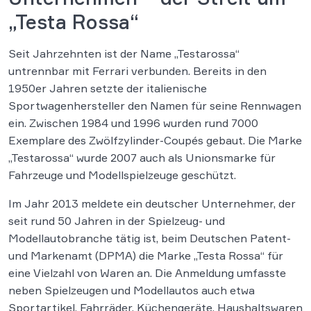
„Testa Rossa“
Seit Jahrzehnten ist der Name „Testarossa“
untrennbar mit Ferrari verbunden. Bereits in den
1950er Jahren setzte der italienische
Sportwagenhersteller den Namen für seine Rennwagen
ein. Zwischen 1984 und 1996 wurden rund 7000
Exemplare des Zwölfzylinder-Coupés gebaut. Die Marke
„Testarossa“ wurde 2007 auch als Unionsmarke für
Fahrzeuge und Modellspielzeuge geschützt.
Im Jahr 2013 meldete ein deutscher Unternehmer, der
seit rund 50 Jahren in der Spielzeug- und
Modellautobranche tätig ist, beim Deutschen Patent-
und Markenamt (DPMA) die Marke „Testa Rossa“ für
eine Vielzahl von Waren an. Die Anmeldung umfasste
neben Spielzeugen und Modellautos auch etwa
Sportartikel, Fahrräder, Küchengeräte, Haushaltswaren