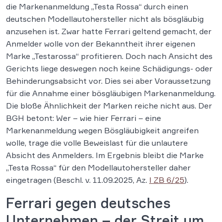
die Markenanmeldung „Testa Rossa“ durch einen
deutschen Modellautohersteller nicht als bösgläubig
anzusehen ist. Zwar hatte Ferrari geltend gemacht, der
Anmelder wolle von der Bekanntheit ihrer eigenen
Marke „Testarossa“ profitieren. Doch nach Ansicht des
Gerichts liege deswegen noch keine Schädigungs- oder
Behinderungsabsicht vor. Dies sei aber Voraussetzung
für die Annahme einer bösgläubigen Markenanmeldung.
Die bloße Ähnlichkeit der Marken reiche nicht aus. Der
BGH betont: Wer – wie hier Ferrari – eine
Markenanmeldung wegen Bösgläubigkeit angreifen
wolle, trage die volle Beweislast für die unlautere
Absicht des Anmelders. Im Ergebnis bleibt die Marke
„Testa Rossa“ für den Modellautohersteller daher
eingetragen (Beschl. v. 11.09.2025, Az.
I ZB 6/25
).
Ferrari gegen deutsches
Unternehmen – der Streit um