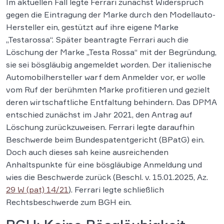
Im aktuellen Fall legte Ferrari zunächst Widerspruch
gegen die Eintragung der Marke durch den Modellauto-
Hersteller ein, gestützt auf ihre eigene Marke
„Testarossa“. Später beantragte Ferrari auch die
Löschung der Marke „Testa Rossa“ mit der Begründung,
sie sei bösgläubig angemeldet worden. Der italienische
Automobilhersteller warf dem Anmelder vor, er wolle
vom Ruf der berühmten Marke profitieren und gezielt
deren wirtschaftliche Entfaltung behindern. Das DPMA
entschied zunächst im Jahr 2021, den Antrag auf
Löschung zurückzuweisen. Ferrari legte daraufhin
Beschwerde beim Bundespatentgericht (BPatG) ein.
Doch auch dieses sah keine ausreichenden
Anhaltspunkte für eine bösgläubige Anmeldung und
wies die Beschwerde zurück (Beschl. v. 15.01.2025, Az.
29 W (pat) 14/21
). Ferrari legte schließlich
Rechtsbeschwerde zum BGH ein.