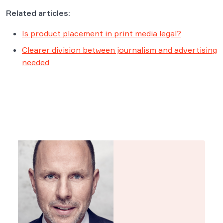
Related articles:
Is product placement in print media legal?
Clearer division between journalism and advertising
needed