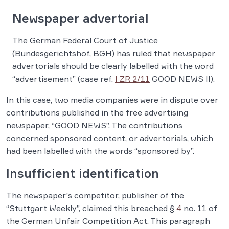
Newspaper advertorial
The German Federal Court of Justice
(Bundesgerichtshof, BGH) has ruled that newspaper
advertorials should be clearly labelled with the word
“advertisement” (case ref.
I ZR 2/11
GOOD NEWS II).
In this case, two media companies were in dispute over
contributions published in the free advertising
newspaper, “GOOD NEWS”. The contributions
concerned sponsored content, or advertorials, which
had been labelled with the words “sponsored by”.
Insufficient identification
The newspaper’s competitor, publisher of the
“Stuttgart Weekly”, claimed this breached §
4
no. 11 of
the German Unfair Competition Act. This paragraph