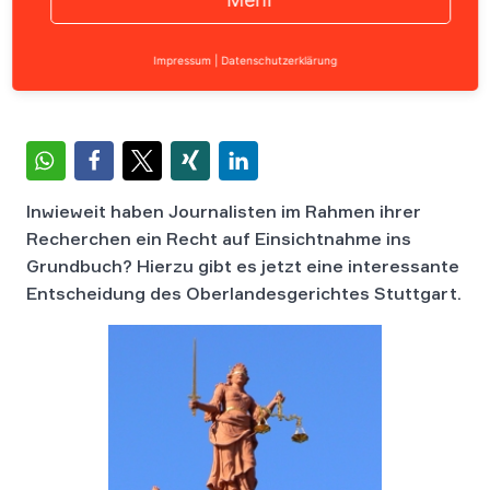
Home
›
News
›
Allgemein
›
OLG Stuttgart: Presse darf s
Impressum
|
Datenschutzerklärung
Inwieweit haben Journalisten im Rahmen ihrer
Recherchen ein Recht auf Einsichtnahme ins
Grundbuch? Hierzu gibt es jetzt eine interessante
Entscheidung des Oberlandesgerichtes Stuttgart.