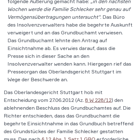
folgende Äußerung gemacht habe:
„in den nächsten
Wochen werde die Familie Schlecker sehr genau auf
Vermögensübertragungen untersucht“
. Das Büro
des Insolvenzverwalters habe die begehrte Auskunft
verweigert und an das Grundbuchamt verwiesen.
Das Grundbuchamt lehnte den Antrag auf
Einsichtnahme ab. Es verwies darauf, dass die
Presse sich in dieser Sache an den
Insolvenzverwalter wenden kann. Hiergegen rief das
Presseorgan das Oberlandsgericht Stuttgart im
Wege der Beschwerde an.
Das Oberlandesgericht Stuttgart hob mit
Entscheidung vom 27.06.2012 (Az.
8 W 228/12
) den
ablehnenden Beschluss des Grundbuchamtes auf. Die
Richter entschieden, dass das Grundbuchamt die
begehrte Einsichtnahme in das Grundbuch betreffend
des Grundstückes der Familie Schlecker gestatten
muss. Das nach
§ 12 Abs. 1 Satz 1 GBO
erforderliche