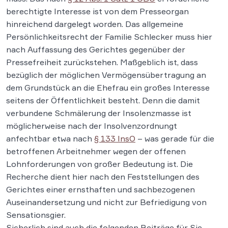
berechtigte Interesse ist von dem Presseorgan
hinreichend dargelegt worden. Das allgemeine
Persönlichkeitsrecht der Familie Schlecker muss hier
nach Auffassung des Gerichtes gegenüber der
Pressefreiheit zurückstehen. Maßgeblich ist, dass
bezüglich der möglichen Vermögensübertragung an
dem Grundstück an die Ehefrau ein großes Interesse
seitens der Öffentlichkeit besteht. Denn die damit
verbundene Schmälerung der Insolenzmasse ist
möglicherweise nach der Insolvenzordnungt
anfechtbar etwa nach
§ 133 InsO
– was gerade für die
betroffenen Arbeitnehmer wegen der offenen
Lohnforderungen von großer Bedeutung ist. Die
Recherche dient hier nach den Feststellungen des
Gerichtes einer ernsthaften und sachbezogenen
Auseinandersetzung und nicht zur Befriedigung von
Sensationsgier.
Sicherlich sind auch die folgenden Beiträge für Sie