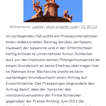
Bildnachweis:
Justitia
|
dierk schaefer Judd
|
CC BY 2.0
Im vorliegenden Fall wollte ein Presseunternehmen
einen redaktionellen Beitrag darüber verfassen,
inwieweit der bekannte und in der Öffentlichkeit
heftig kritisierte Unternehmer Anton Schlecker
kurz vor der Insolvenz seinen Miteigentumsanteil an
einem Grundstück an seine Ehefrau übertragen hat.
Im Rahmen ihrer Recherche stellte es beim
zuständigen Grundbuchamt einen Antrag auf
Einsichtnahme. Das Presseorgan begründete den
Antrag damit, dass der Sprecher des
Insolzvenzverwalters der Firma Schlecker
gegenüber der Presse Anfang Juni 2012 die