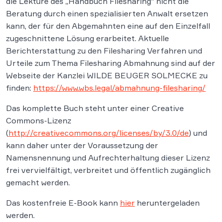
die Lektüre des „Handbuch Filesharing“ nicht die
Beratung durch einen spezialisierten Anwalt ersetzen
kann, der für den Abgemahnten eine auf den Einzelfall
zugeschnittene Lösung erarbeitet. Aktuelle
Berichterstattung zu den Filesharing Verfahren und
Urteile zum Thema Filesharing Abmahnung sind auf der
Webseite der Kanzlei WILDE BEUGER SOLMECKE zu
finden:
https://www.wbs.legal/abmahnung-filesharing/
Das komplette Buch steht unter einer Creative
Commons-Lizenz
(
http://creativecommons.org/licenses/by/3.0/de
) und
kann daher unter der Voraussetzung der
Namensnennung und Aufrechterhaltung dieser Lizenz
frei vervielfältigt, verbreitet und öffentlich zugänglich
gemacht werden.
Das kostenfreie E-Book kann
hier
heruntergeladen
werden.