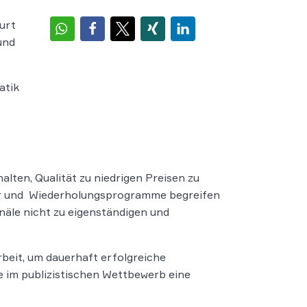
urt
und
atik
lten, Qualität zu niedrigen Preisen zu
nder und Wiederholungsprogramme begreifen
anäle nicht zu eigenständigen und
beit, um dauerhaft erfolgreiche
e im publizistischen Wettbewerb eine