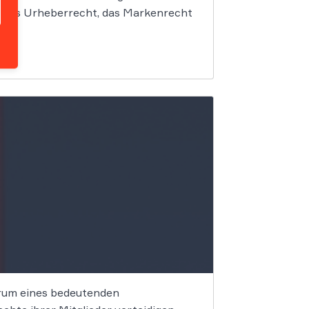
f. Das Urheberrecht, das Markenrecht
trum eines bedeutenden