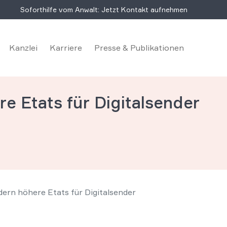
Soforthilfe vom Anwalt: Jetzt Kontakt aufnehmen
Kanzlei
Karriere
Presse & Publikationen
e Etats für Digitalsender
ern höhere Etats für Digitalsender