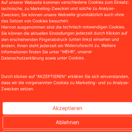
Auf unserer Webseite kommen verschiedene Cookies zum Einsatz:
technische, zu Marketing-Zwecken und solche zu Analyse-
Zwecken; Sie können unsere Webseite grundsätzlich auch ohne
das Setzen von Cookies besuchen.
Hiervon ausgenommen sind die technisch notwendigen Cookies.
Sie können die aktuellen Einstellungen jederzeit durch Klicken auf
den erscheinenden Fingerabdruck (unten links) einsehen und
ändern. Ihnen steht jederzeit ein Widerrufsrecht zu. Weitere
Informationen finden Sie unter "MEHR", unserer
Datenschutzerklärung sowie unter Cookies.
Durch klicken auf "AKZEPTIEREN" erklären Sie sich einverstanden,
dass wir die vorgenannten Cookies zu Marketing- und zu Analyse-
Zwecken setzen.
igns: Wer besitzt die Rechte an künstlicher Kunst?
Akzeptieren
Ablehnen
er nutzen immer häufiger künstliche Intelligenz, um Bildma
 Midjourney, DALL-E oder Stable Diffusion in Sekundenschn