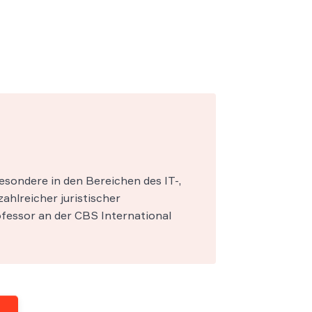
esondere in den Bereichen des IT-,
zahlreicher juristischer
fessor an der CBS International