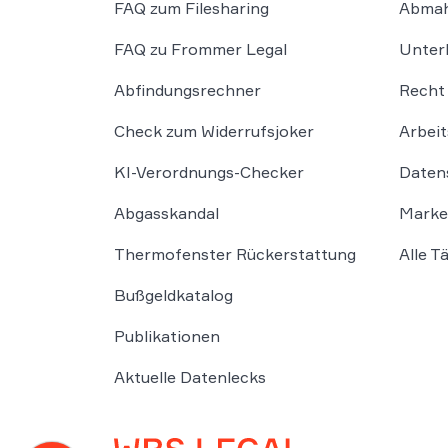
FAQ zum Filesharing
Abmah
FAQ zu Frommer Legal
Unter
Abfindungsrechner
Recht 
Check zum Widerrufsjoker
Arbeit
KI-Verordnungs-Checker
Daten
Abgasskandal
Marke
Thermofenster Rückerstattung
Alle T
Bußgeldkatalog
Publikationen
Aktuelle Datenlecks