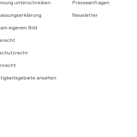
nung unterschreiben
Presseanfragen
lassungserklärung
Newsletter
am eigenen Bild
srecht
schutzrecht
nrecht
ätigkeitsgebiete ansehen