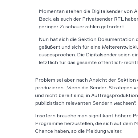
Momentan stehen die Digitalsender von AR
Beck, als auch der Privatsender RTL habe
geringer Zuschauerzahlen gefordert.
Nun hat sich die Sektion Dokumentation d
geäußert und sich für eine Weiterentwick
ausgesprochen. Die Digitalsender seien ei
letztlich für das gesamte öffentlich-rech
Problem sei aber nach Ansicht der Sektion d
produzieren. „Wenn die Sender-Strategen v
und nicht bereit sind, in Auftragsproduktion
publizistisch relevanten Sendern wachsen“, 
Insofern brauche man signifikant höhere P
Programme herzustellen, die sich auf dem M
Chance haben, so die Meldung weiter.