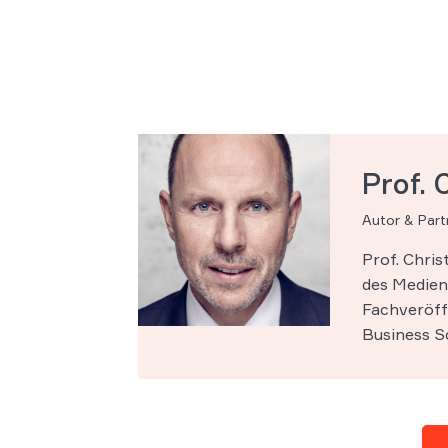
Prof. 
Autor & Par
Prof. Chri
des Medien-
Fachveröff
Business Sc