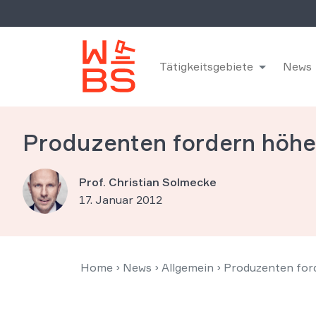
Tätigkeitsgebiete
News
Produzenten fordern höher
Prof. Christian Solmecke
17. Januar 2012
Home
›
News
›
Allgemein
›
Produzenten ford