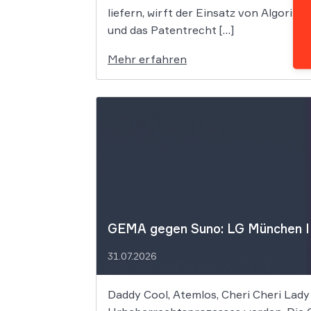
liefern, wirft der Einsatz von Algori
und das Patentrecht […]
Mehr erfahren
GEMA gegen Suno: LG München I f
31.07.2026
Daddy Cool, Atemlos, Cheri Cheri Lady