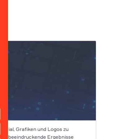
terial, Grafiken und Logos zu
elle beeindruckende Ergebnisse