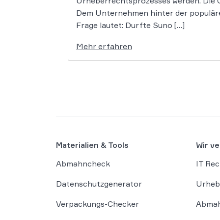
Urheberrechtsprozesses werden. Die G
Dem Unternehmen hinter der populäre
Frage lautet: Durfte Suno […]
Mehr erfahren
Materialien & Tools
Wir ve
Abmahncheck
IT Rec
Datenschutzgenerator
Urheb
Verpackungs-Checker
Abmah