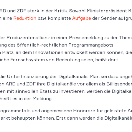
D und ZDF stark in der Kritik. Sowohl Ministerpräsident K
n eine
Reduktion
bzw. komplette
Aufgabe
der Sender aufgr
er Produzentenallianz in einer Pressemeldung zu der Them
lung des öffentlich-rechtlichen Programmangebots
n Platz, an dem Innovationen entwickelt werden können, die
tliche Fernsehsystem von Bedeutung seien, heißt dort.
ie Unterfinanzierung der Digitalkanäle. Man sei dazu angeha
on ARD und ZDF ihre Digitalkanäle vor allem als Billigse
en mit sinnvollen Etats zu investieren, werden die Digitalk
heißt es in der Meldung.
rogrammetats und angemessene Honorare für geleistete Ar
arkt behaupten können. Erst dann werden die Digitalkanäl