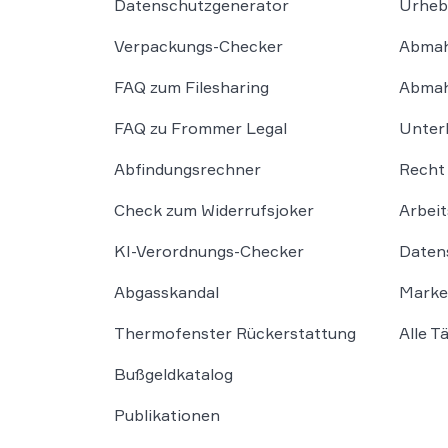
Datenschutzgenerator
Urheb
Verpackungs-Checker
Abmah
FAQ zum Filesharing
Abmah
FAQ zu Frommer Legal
Unter
Abfindungsrechner
Recht 
Check zum Widerrufsjoker
Arbeit
KI-Verordnungs-Checker
Daten
Abgasskandal
Marke
Thermofenster Rückerstattung
Alle T
Bußgeldkatalog
Publikationen