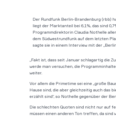
Der Rundfunk Berlin-Brandenburg (rbb) ha
liegt der Marktanteil bei 6,1%, das sind 0,
Programmdirektorin Claudia Nothelle allerd
dem Südwestrundfunk auf dem letzten Plat
sagte sie in einem Interview mit der „Berli
„Fakt ist, dass seit Januar schlagartig di
werde man versuchen, die Programminhalte z
weiter.
Vor allem die Primetime sei eine „große Bau
Hause sind, die aber gleichzeitig auch das
erzählt sind“, so Nothelle gegenüber der Ber
Die schlechten Quoten sind nicht nur auf fe
müssen einen anderen Ton treffen, da sind w