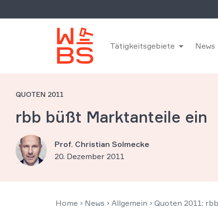
Tätigkeitsgebiete
News
QUOTEN 2011
rbb büßt Marktanteile ein
Prof. Christian Solmecke
20. Dezember 2011
Home
›
News
›
Allgemein
›
Quoten 2011: rbb