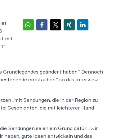
iet
ß
uf mit
t“,
chts Grundlegendes geändert haben.“ Dennoch
bestehende entstauben,“ so das Interview
etzen „mit Sendungen, die in der Region zu
e: Geschichten, die mit leichterer Hand
 die Sendungen seien ein Grund dafür: „Wir
ir haben, gute Ideen entwickeln und das