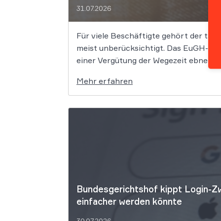
31.07.2026
Für viele Beschäftigte gehört der tägli
meist unberücksichtigt. Das EuGH-Urt
einer Vergütung der Wegezeit ebnen. We
Mehr erfahren
Bundesgerichtshof kippt Login-Zw
einfacher werden könnte
30.07.2026