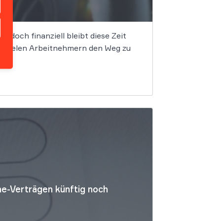
, doch finanziell bleibt diese Zeit
d vielen Arbeitnehmern den Weg zu
e-Verträgen künftig noch