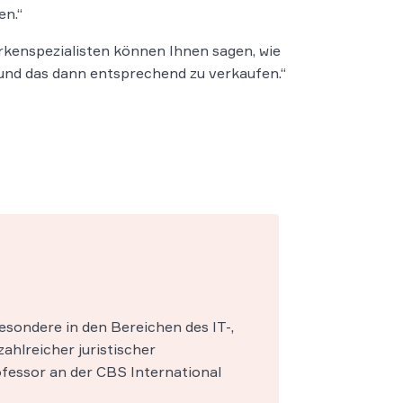
en.“
arkenspezialisten können Ihnen sagen, wie
– und das dann entsprechend zu verkaufen.“
esondere in den Bereichen des IT-,
zahlreicher juristischer
fessor an der CBS International