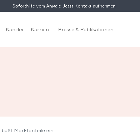
Soforthilfe vom Anwalt: Jetzt Kontakt aufnehmen
Kanzlei
Karriere
Presse & Publikationen
 büßt Marktanteile ein