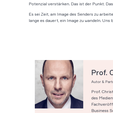
Potenzial verstärken. Das ist der Punkt. Da
Es sei Zeit, am Image des Senders zu arbeit
lange es dauert, ein Image zu wandeln. Uns 
Prof. 
Autor & Par
Prof. Chri
des Medien-
Fachveröff
Business Sc