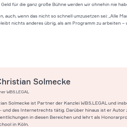
s Geld für die ganz große Bühne werden wir ohnehin nie hab
en, auch, wenn das nicht so schnell umzusetzen sei: „Alle M
bleibt nichts anderes übrig, als am Programm zu arbeiten 
Christian Solmecke
tner WBS.LEGAL
stian Solmecke ist Partner der Kanzlei WBS.LEGAL und insb
 und des Internetrechts tätig. Darüber hinaus ist er Autor 
entlichungen in diesen Bereichen und lehrt als Honorarpro
hool in Köln.