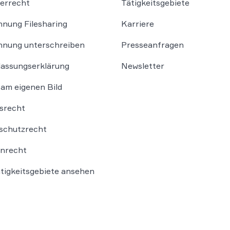
errecht
Tätigkeitsgebiete
nung Filesharing
Karriere
nung unterschreiben
Presseanfragen
lassungserklärung
Newsletter
am eigenen Bild
srecht
schutzrecht
nrecht
ätigkeitsgebiete ansehen