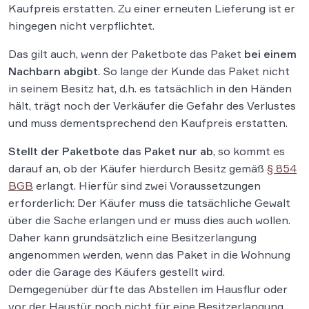
Kaufpreis erstatten. Zu einer erneuten Lieferung ist er
hingegen nicht verpflichtet.
Das gilt auch, wenn der Paketbote das Paket
bei einem
Nachbarn abgibt
. So lange der Kunde das Paket nicht
in seinem Besitz hat, d.h. es tatsächlich in den Händen
hält, trägt noch der Verkäufer die Gefahr des Verlustes
und muss dementsprechend den Kaufpreis erstatten.
Stellt der Paketbote das Paket nur ab
, so kommt es
darauf an, ob der Käufer hierdurch Besitz gemäß
§ 854
BGB
erlangt. Hierfür sind zwei Voraussetzungen
erforderlich: Der Käufer muss die tatsächliche Gewalt
über die Sache erlangen und er muss dies auch wollen.
Daher kann grundsätzlich eine Besitzerlangung
angenommen werden, wenn das Paket in die Wohnung
oder die Garage des Käufers gestellt wird.
Demgegenüber dürfte das Abstellen im Hausflur oder
vor der Haustür noch nicht für eine Besitzerlangung