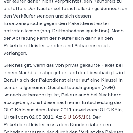
Verkäufer daher nicht verpflichtet, den Kaufpreis zu
erstatten. Der Käufer sollte sich allerdings dennoch an
den Verkäufer wenden und sich dessen
Ersatzansprüche gegen den Paketdienstleister
abtreten lassen (sog. Drittschadensliquidation). Nach
der Abtretung kann der Käufer sich dann an den
Paketdienstleister wenden und Schadensersatz
verlangen.
Gleiches gilt, wenn das von privat gekaufte Paket bei
einem Nachbarn abgegeben und dort beschädigt wird.
Beruft sich der Paketdienstleister auf eine Klausel in
seinen allgemeinen Geschäftsbedingungen (AGB),
wonach er berechtigt ist, Pakete auch bei Nachbarn
abzugeben, so ist diese nach einer Entscheidung des
OLG Köln aus dem Jahre 2011 unwirksam (OLG Köln,
Urteil vom 02.03.2011, Az:
6 U 165/10
). Der
Paketdienstleister muss dem Kunden daher den
Schaden ersetzen, der durch den Verlust des Paketes