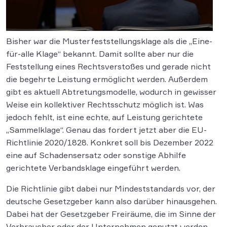
Bisher war die Musterfeststellungsklage als die „Eine-
für-alle Klage“ bekannt. Damit sollte aber nur die
Feststellung eines Rechtsverstoßes und gerade nicht
die begehrte Leistung ermöglicht werden. Außerdem
gibt es aktuell Abtretungsmodelle, wodurch in gewisser
Weise ein kollektiver Rechtsschutz möglich ist. Was
jedoch fehlt, ist eine echte, auf Leistung gerichtete
„Sammelklage“. Genau das fordert jetzt aber die EU-
Richtlinie 2020/1828. Konkret soll bis Dezember 2022
eine auf Schadensersatz oder sonstige Abhilfe
gerichtete Verbandsklage eingeführt werden.
Die Richtlinie gibt dabei nur Mindeststandards vor, der
deutsche Gesetzgeber kann also darüber hinausgehen.
Dabei hat der Gesetzgeber Freiräume, die im Sinne der
Verbraucher oder der Unternehmen genutzt werden