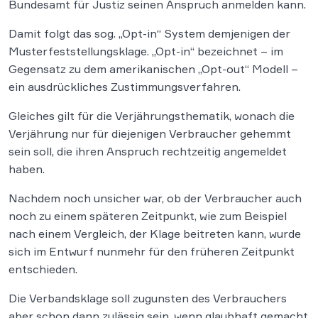
Bundesamt für Justiz seinen Anspruch anmelden kann.
Damit folgt das sog. „Opt-in“ System demjenigen der
Musterfeststellungsklage. „Opt-in“ bezeichnet – im
Gegensatz zu dem amerikanischen „Opt-out“ Modell –
ein ausdrückliches Zustimmungsverfahren.
Gleiches gilt für die Verjährungsthematik, wonach die
Verjährung nur für diejenigen Verbraucher gehemmt
sein soll, die ihren Anspruch rechtzeitig angemeldet
haben.
Nachdem noch unsicher war, ob der Verbraucher auch
noch zu einem späteren Zeitpunkt, wie zum Beispiel
nach einem Vergleich, der Klage beitreten kann, wurde
sich im Entwurf nunmehr für den früheren Zeitpunkt
entschieden.
Die Verbandsklage soll zugunsten des Verbrauchers
aber schon dann zulässig sein, wenn glaubhaft gemacht