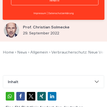
Rechte der Verbraucher
stärken
Impressum
|
Datenschutzerklärung
Prof. Christian Solmecke
29. September 2022
Home
›
News
›
Allgemein
›
Verbraucherschutz: Neue Verb
Inhalt