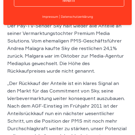
Impressum
|
Datenschutzerklärung
Der Pay-TV-Sender Sky hält wieder alle Anteile an
seiner Vermarktungstochter Premium Media
Solutions. Vom ehemaligen PMS-Geschäftsführer
Andrea Malagra kaufte Sky die restlichen 24,1%
zurück. Malgara war im Oktober zur Media-Agentur
Mediaplus gewechselt. Die Höhe des
Rückkaufpreises wurde nicht genannt.
„Der Rückkauf der Anteile ist ein klares Signal an
den Markt für das Commitment von Sky, seine
Werbevermarktung weiter konsequent auszubauen.
Nach dem AGF-Einstieg im Frühjahr 2011 ist der
Anteilsrückkauf nun ein nächster wesentlicher
Schritt, um die Position der PMS mit noch mehr
Durchschlagkraft weiter zu stärken, unser Potenzial