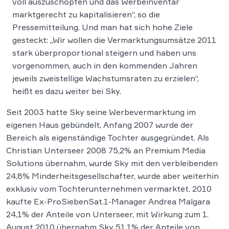
voll auszuschöpfen und das Werbeinventar
marktgerecht zu kapitalisieren“, so die
Pressemitteilung. Und man hat sich hohe Ziele
gesteckt: „Wir wollen die Vermarktungsumsätze 2011
stark überproportional steigern und haben uns
vorgenommen, auch in den kommenden Jahren
jeweils zweistellige Wachstumsraten zu erzielen“,
heißt es dazu weiter bei Sky.
Seit 2003 hatte Sky seine Werbevermarktung im
eigenen Haus gebündelt, Anfang 2007 wurde der
Bereich als eigenständige Tochter ausgegründet. Als
Christian Unterseer 2008 75,2% an Premium Media
Solutions übernahm, wurde Sky mit den verbleibenden
24,8% Minderheitsgesellschafter, wurde aber weiterhin
exklusiv vom Tochterunternehmen vermarktet. 2010
kaufte Ex-ProSiebenSat.1-Manager Andrea Malgara
24,1% der Anteile von Unterseer, mit Wirkung zum 1.
August 2010 übernahm Sky 51,1% der Anteile von